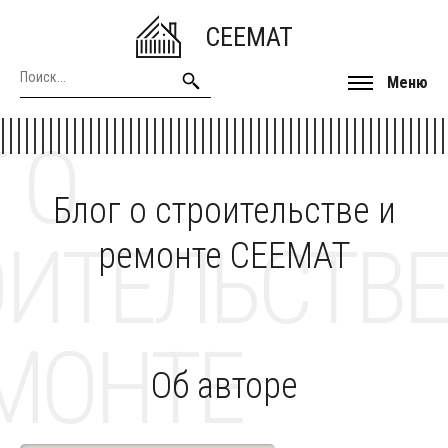
CEEMAT
Меню
 О
Блог о строительстве и
ОИТЕЛЬСТВЕ
ремонте CEEMAT
МОНТЕ
Об авторе