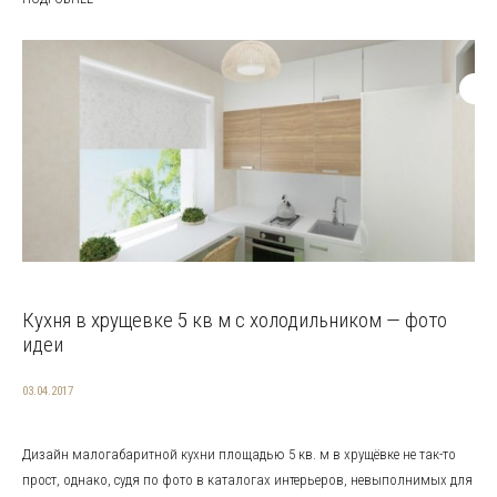
Кухня в хрущевке 5 кв м с холодильником — фото
идеи
03.04.2017
Дизайн малогабаритной кухни площадью 5 кв. м в хрущёвке не так-то
прост, однако, судя по фото в каталогах интерьеров, невыполнимых для