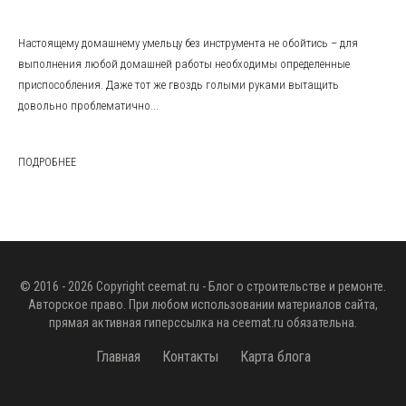
Настоящему домашнему умельцу без инструмента не обойтись – для
выполнения любой домашней работы необходимы определенные
приспособления. Даже тот же гвоздь голыми руками вытащить
довольно проблематично...
ПОДРОБНЕЕ
© 2016 - 2026 Copyright
ceemat.ru
- Блог о строительстве и ремонте.
Авторское право. При любом использовании материалов сайта,
прямая активная гиперссылка на
ceemat.ru
обязательна.
Главная
Контакты
Карта блога