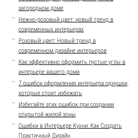
загородном доме
Нежно-розовый цвет: новый тренд в
современных интерьерах
Розовый цвет: Новый тренд в
современном дизайне интерьеров
Как эффективно оформить пустые углы в
интерьере вашего дома
7 ошибок оформления интерьера однушки,
которые стоит избежать
Избегайте этих ошибок при создании
открытой жилой зоны
Ошибки в Интерьере Кухни: Как Создать
Практичный Дизайн