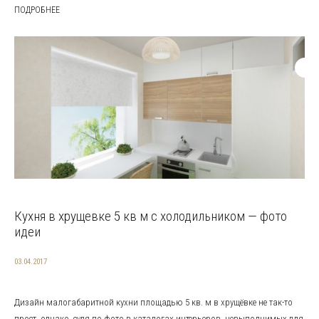
ПОДРОБНЕЕ
Кухня в хрущевке 5 кв м с холодильником — фото
идеи
03.04.2017
Дизайн малогабаритной кухни площадью 5 кв. м в хрущёвке не так-то
прост, однако, судя по фото в каталогах интерьеров, невыполнимых для