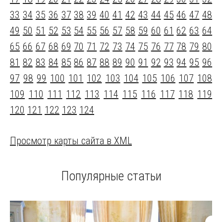
33
34
35
36
37
38
39
40
41
42
43
44
45
46
47
48
49
50
51
52
53
54
55
56
57
58
59
60
61
62
63
64
65
66
67
68
69
70
71
72
73
74
75
76
77
78
79
80
81
82
83
84
85
86
87
88
89
90
91
92
93
94
95
96
97
98
99
100
101
102
103
104
105
106
107
108
109
110
111
112
113
114
115
116
117
118
119
120
121
122
123
124
Просмотр карты сайта в XML
Популярные статьи