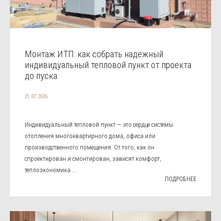
Монтаж ИТП: как собрать надежный
индивидуальный тепловой пункт от проекта
до пуска
21.07.2026
Индивидуальный тепловой пункт — это сердце системы
отопления многоквартирного дома, офиса или
производственного помещения. От того, как он
спроектирован и смонтирован, зависят комфорт,
теплоэкономика ...
ПОДРОБНЕЕ