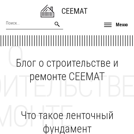
CEEMAT
Меню
 О
Блог о строительстве и
ОИТЕЛЬСТВЕ
ремонте CEEMAT
МОНТЕ
Что такое ленточный
фундамент