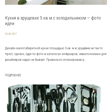
Кухня в хрущевке 5 кв м с холодильником — фото
идеи
03.04.2017
Дизайн малогабаритной кухни площадью 5 кв. м в хрущёвке не так-то
прост, однако, судя по фото в каталогах интерьеров, невыполнимых для
дизайнеров задач не бывает. Правильно спланировав р...
ПОДРОБНЕЕ