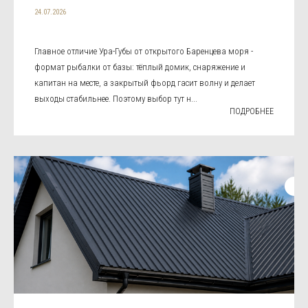
24.07.2026
Главное отличие Ура-Губы от открытого Баренцева моря -
формат рыбалки от базы: тёплый домик, снаряжение и
капитан на месте, а закрытый фьорд гасит волну и делает
выходы стабильнее. Поэтому выбор тут н...
ПОДРОБНЕЕ