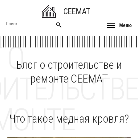
CEEMAT
Меню
 О
Блог о строительстве и
ОИТЕЛЬСТВЕ
ремонте CEEMAT
МОНТЕ
Что такое медная кровля?