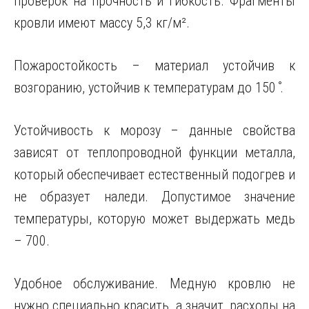
проверок на прочность и гибкость. Фрагменты
кровли имеют массу 5,3 кг/м².
Пожаростойкость – материал устойчив к
возгоранию, устойчив к температурам до 150 ̊.
Устойчивость к морозу – данные свойства
зависят от теплопроводной функции металла,
который обеспечивает естественный подогрев и
не образует наледи. Допустимое значение
температуры, которую может выдержать медь
– 700.
Удобное обслуживание. Медную кровлю не
нужно специально красить, а значит, расходы на