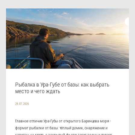
Рыбалка в Ура-Губе от базы: как выбрать
место и чего ждать
24.07.2026
Главное отличие Ура-Губы от открытого Баренцева моря -
формат рыбалки от базы: тёплый домик, снаряжение и
капитан на месте, а закрытый фьорд гасит волну и делает