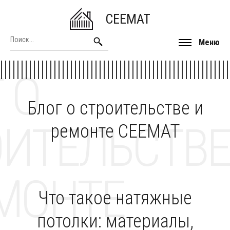
CEEMAT
Меню
 О
Блог о строительстве и
ОИТЕЛЬСТВЕ
ремонте CEEMAT
МОНТЕ
Что такое натяжные
потолки: материалы,