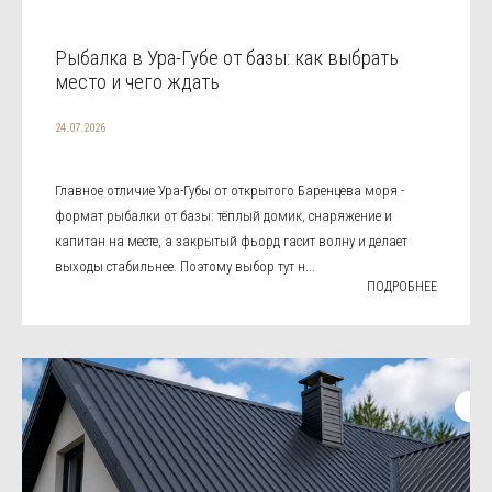
Рыбалка в Ура-Губе от базы: как выбрать
место и чего ждать
24.07.2026
Главное отличие Ура-Губы от открытого Баренцева моря -
формат рыбалки от базы: тёплый домик, снаряжение и
капитан на месте, а закрытый фьорд гасит волну и делает
выходы стабильнее. Поэтому выбор тут н...
ПОДРОБНЕЕ