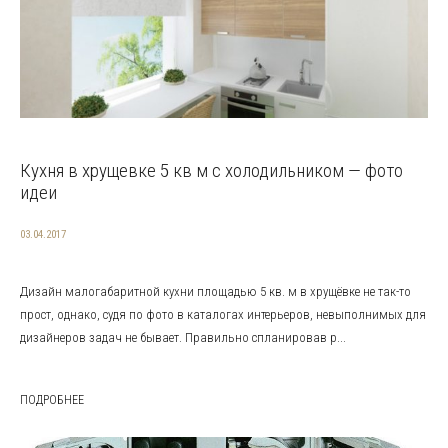
Кухня в хрущевке 5 кв м с холодильником — фото
идеи
03.04.2017
Дизайн малогабаритной кухни площадью 5 кв. м в хрущёвке не так-то
прост, однако, судя по фото в каталогах интерьеров, невыполнимых для
дизайнеров задач не бывает. Правильно спланировав р...
ПОДРОБНЕЕ