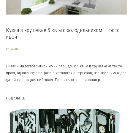
Кухня в хрущевке 5 кв м с холодильником — фото
идеи
03.04.2017
Дизайн малогабаритной кухни площадью 5 кв. м в хрущёвке не так-то
прост, однако, судя по фото в каталогах интерьеров, невыполнимых для
дизайнеров задач не бывает. Правильно спланировав р...
ПОДРОБНЕЕ