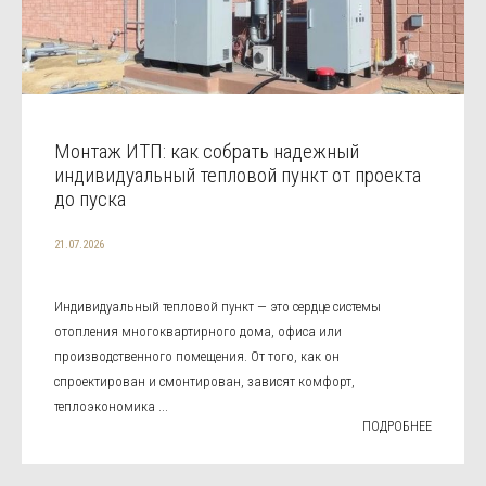
Монтаж ИТП: как собрать надежный
индивидуальный тепловой пункт от проекта
до пуска
21.07.2026
Индивидуальный тепловой пункт — это сердце системы
отопления многоквартирного дома, офиса или
производственного помещения. От того, как он
спроектирован и смонтирован, зависят комфорт,
теплоэкономика ...
ПОДРОБНЕЕ