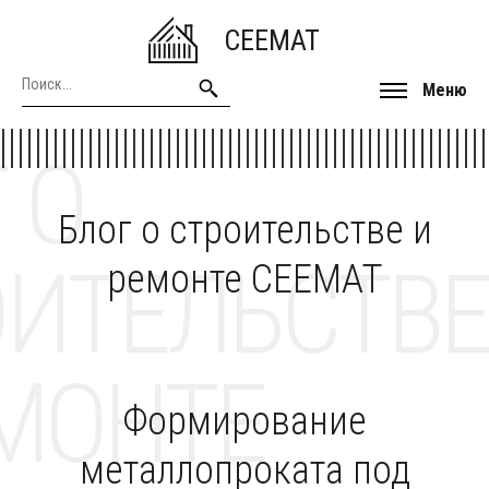
CEEMAT
Меню
 О
Блог о строительстве и
ОИТЕЛЬСТВЕ
ремонте CEEMAT
МОНТЕ
Формирование
металлопроката под