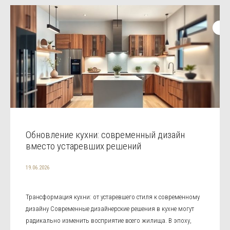
Обновление кухни: современный дизайн
вместо устаревших решений
19.06.2026
Трансформация кухни: от устаревшего стиля к современному
дизайну Современные дизайнерские решения в кухне могут
радикально изменить восприятие всего жилища. В эпоху,