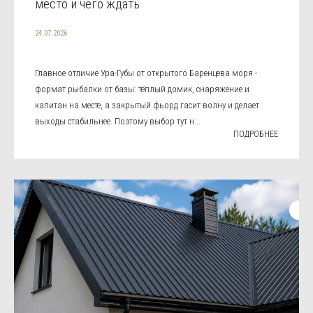
место и чего ждать
24.07.2026
Главное отличие Ура-Губы от открытого Баренцева моря -
формат рыбалки от базы: тёплый домик, снаряжение и
капитан на месте, а закрытый фьорд гасит волну и делает
выходы стабильнее. Поэтому выбор тут н...
ПОДРОБНЕЕ