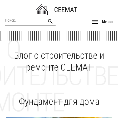
CEEMAT
Меню
 О
Блог о строительстве и
ОИТЕЛЬСТВЕ
ремонте CEEMAT
МОНТЕ
Фундамент для дома