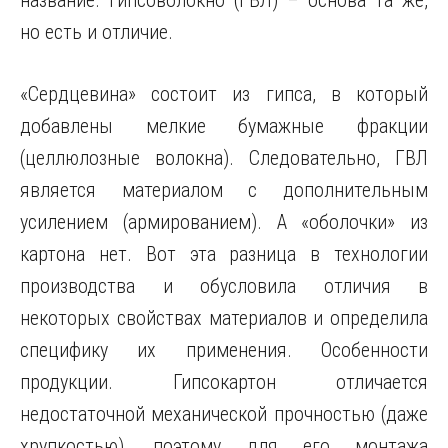
название. Гипсоволокно (ГВЛ) – основа та же,
но есть и отличие.
«Сердцевина» состоит из гипса, в который
добавлены мелкие бумажные фракции
(целлюлозные волокна). Следовательно, ГВЛ
является материалом с дополнительным
усилением (армированием). А «оболочки» из
картона нет. Вот эта разница в технологии
производства и обусловила отличия в
некоторых свойствах материалов и определила
специфику их применения. Особенности
продукции. Гипсокартон отличается
недостаточной механической прочностью (даже
хрупкостью), поэтому для его монтажа