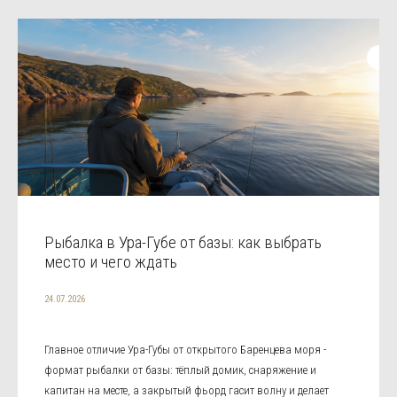
Рыбалка в Ура-Губе от базы: как выбрать
место и чего ждать
24.07.2026
Главное отличие Ура-Губы от открытого Баренцева моря -
формат рыбалки от базы: тёплый домик, снаряжение и
капитан на месте, а закрытый фьорд гасит волну и делает