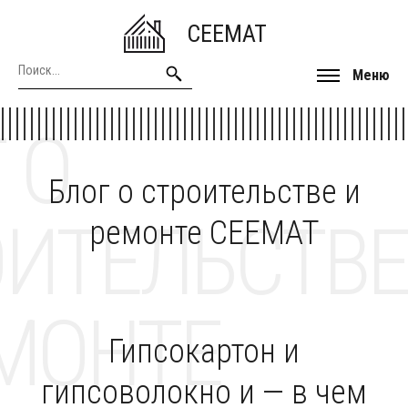
CEEMAT
Меню
 О
Блог о строительстве и
ОИТЕЛЬСТВЕ
ремонте CEEMAT
МОНТЕ
Гипсокартон и
гипсоволокно и — в чем