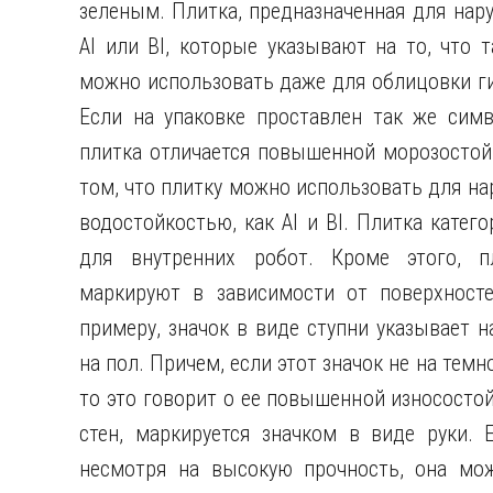
зеленым. Плитка, предназначенная для нар
АI или ВI, которые указывают на то, что т
можно использовать даже для облицовки гид
Если на упаковке проставлен так же симв
плитка отличается повышенной морозостойк
том, что плитку можно использовать для на
водостойкостью, как АI и ВI. Плитка катего
для внутренних робот. Кроме этого, п
маркируют в зависимости от поверхносте
примеру, значок в виде ступни указывает н
на пол. Причем, если этот значок не на тем
то это говорит о ее повышенной износостой
стен, маркируется значком в виде руки. 
несмотря на высокую прочность, она мож