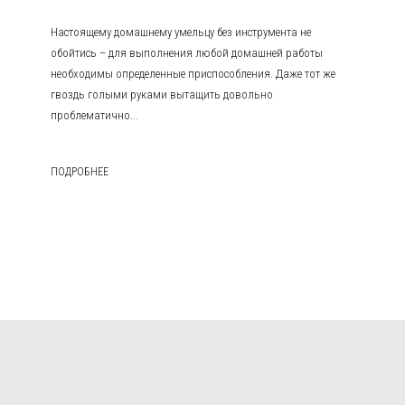
Настоящему домашнему умельцу без инструмента не
обойтись – для выполнения любой домашней работы
необходимы определенные приспособления. Даже тот же
гвоздь голыми руками вытащить довольно
проблематично...
ПОДРОБНЕЕ