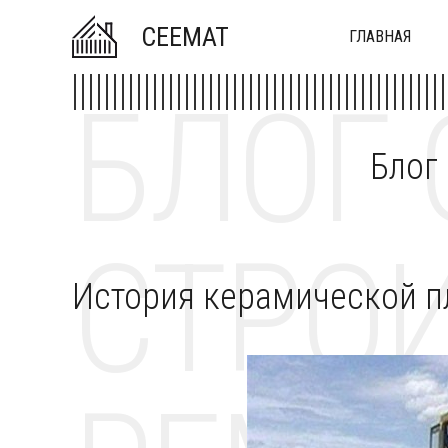
CEEMAT
ГЛАВНАЯ
БЛОГ 
Блог
СТРОИ
История керамической п