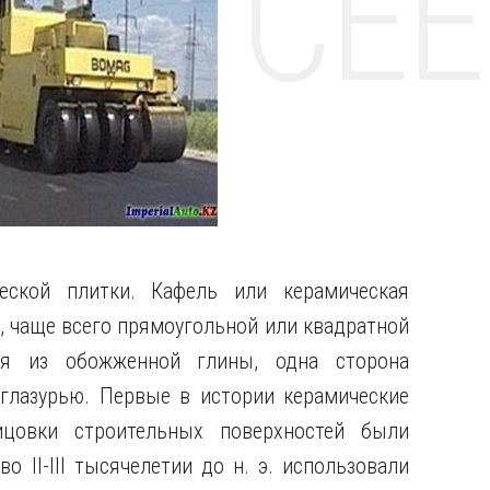
НТЕ CE
еской плитки. Кафель или керамическая
, чаще всего прямоугольной или квадратной
ая из обожженной глины, одна сторона
глазурью. Первые в истории керамические
цовки строительных поверхностей были
 II-III тысячелетии до н. э. использовали