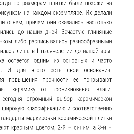
тогда по размерам плитки были похожи на
сунком на каждом экземпляре. Их делали
и огнем, причем они оказались настолько
ились до наших дней. Зачастую глиняные
унком либо расписывались разнообразными
илась лишь в I тысячелетии до нашей эры.
ка остается одним из основных и часто
в. И для этого есть свои основания.
Для повышения прочности ее покрывают
ает керамику от проникновения влаги.
 сегодня огромный выбор керамической
о широкую классификацию и соответственно
тандарты маркировки керамической плитки
чают красным цветом, 2-й – синим, а 3-й –