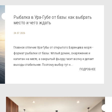
Рыбалка в Ура-Губе от базы: как выбрать
место и чего ждать
24.07.2026
Главное отличие Ура-Губы от открытого Баренцева моря -
формат рыбалки от базы: тёплый домик, снаряжение и
капитан на месте, а закрытый фьорд гасит волну и делает
выходы стабильнее. Поэтому выбор тут н...
ПОДРОБНЕЕ