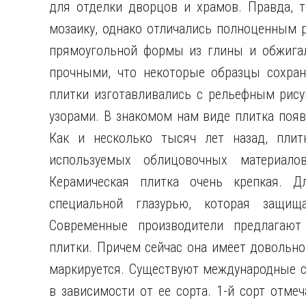
для отделки дворцов и храмов. Правда, 
мозаику, однако отличались
полноценным ри
прямоугольной формы из глины и обжигал
прочными, что некоторые образцы сохран
плитки изготавливались с рельефным рис
узорами. В знакомом нам виде плитка появ
Как и несколько тысяч лет назад, плит
используемых облицовочных материало
Керамическая плитка очень крепкая. 
специальной глазурью, которая защищ
Современные производители предлагают
плитки. Причем сейчас она имеет довольн
маркируется. Существуют международные с
в зависимости от ее сорта. 1-й сорт отме