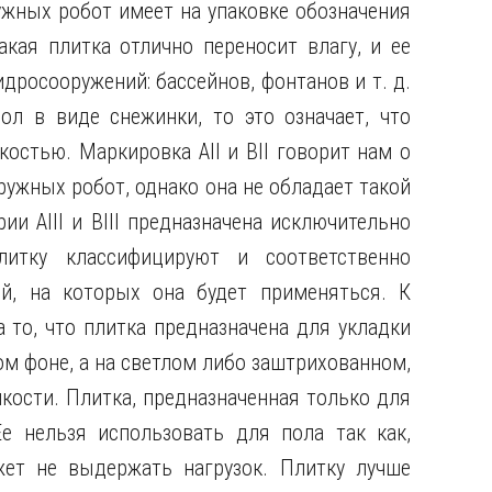
ужных робот имеет на упаковке обозначения
акая плитка отлично переносит влагу, и ее
росооружений: бассейнов, фонтанов и т. д.
ол в виде снежинки, то это означает, что
остью. Маркировка АII и ВII говорит нам о
ружных робот, однако она не обладает такой
рии АIII и ВIII предназначена исключительно
литку классифицируют и соответственно
й, на которых она будет применяться. К
а то, что плитка предназначена для укладки
ном фоне, а на светлом либо заштрихованном,
кости. Плитка, предназначенная только для
Ее нельзя использовать для пола так как,
ет не выдержать нагрузок. Плитку лучше