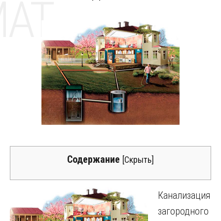
MAT
Содержание
[
Скрыть
]
Канализация
загородного