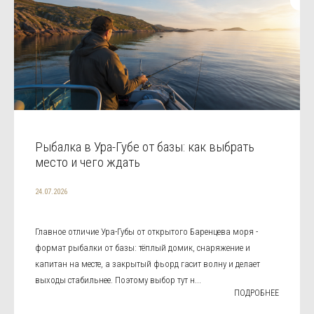
Рыбалка в Ура-Губе от базы: как выбрать
место и чего ждать
24.07.2026
Главное отличие Ура-Губы от открытого Баренцева моря -
формат рыбалки от базы: тёплый домик, снаряжение и
капитан на месте, а закрытый фьорд гасит волну и делает
выходы стабильнее. Поэтому выбор тут н...
ПОДРОБНЕЕ