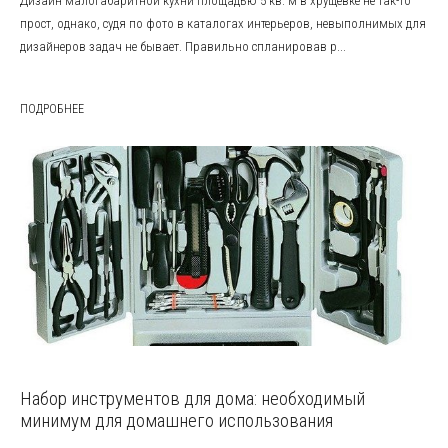
Дизайн малогабаритной кухни площадью 5 кв. м в хрущёвке не так-то
прост, однако, судя по фото в каталогах интерьеров, невыполнимых для
дизайнеров задач не бывает. Правильно спланировав р...
ПОДРОБНЕЕ
Набор инструментов для дома: необходимый
минимум для домашнего использования