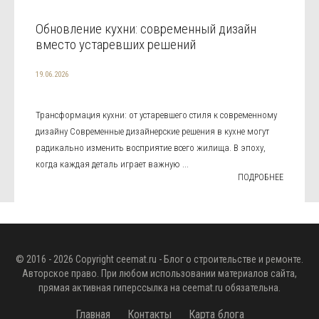
Обновление кухни: современный дизайн
вместо устаревших решений
19.06.2026
Трансформация кухни: от устаревшего стиля к современному
дизайну Современные дизайнерские решения в кухне могут
радикально изменить восприятие всего жилища. В эпоху,
когда каждая деталь играет важную ...
ПОДРОБНЕЕ
© 2016 - 2026 Copyright
ceemat.ru
- Блог о строительстве и ремонте.
Авторское право. При любом использовании материалов сайта,
прямая активная гиперссылка на
ceemat.ru
обязательна.
Главная
Контакты
Карта блога