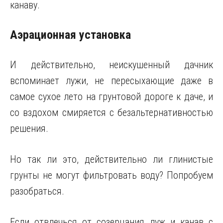
канаву.
Аэрационная установка
И действительно, неискушенный дачник
вспоминает лужи, не пересыхающие даже в
самое сухое лето на грунтовой дороге к даче, и
со вздохом смиряется с безальтернативностью
решения.
Но так ли это, действительно ли глинистые
грунты не могут фильтровать воду? Попробуем
разобраться.
Если отвлечься от созерцания луж и канав с