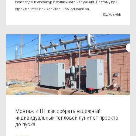
перепадов температур и солнечного излучения. Поэтому при
строительстве или капитальном ремонте ва...
ПОДРОБНЕЕ
Монтаж ИТП: как собрать надежный
индивидуальный тепловой пункт от проекта
до пуска