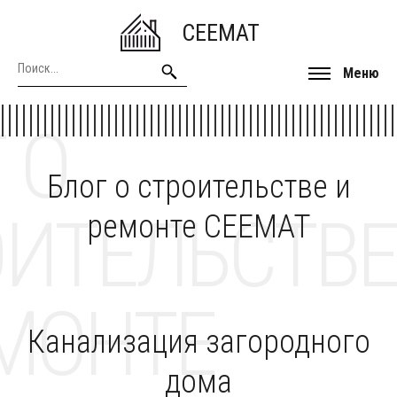
CEEMAT
Меню
 О
Блог о строительстве и
ОИТЕЛЬСТВЕ
ремонте CEEMAT
МОНТЕ
Канализация загородного
дома