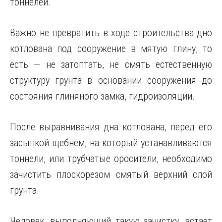
тоннелей.
Важно не превратить в ходе строительства дно
котлована под сооружение в мятую глину, то
есть — не затоптать, не смять естественную
структуру грунта в основании сооружения до
состояния глиняного замка, гидроизоляции.
После выравнивания дна котлована, перед его
засыпкой щебнем, на который устанавливаются
тоннели, или трубчатые оросители, необходимо
зачистить плоскорезом смятый верхний слой
грунта.
Человек, выполняющий такую зачистку, встает