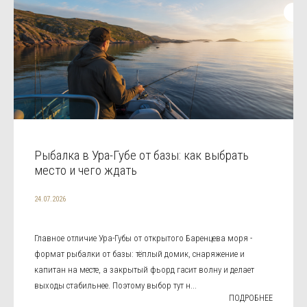
Рыбалка в Ура-Губе от базы: как выбрать
место и чего ждать
24.07.2026
Главное отличие Ура-Губы от открытого Баренцева моря -
формат рыбалки от базы: тёплый домик, снаряжение и
капитан на месте, а закрытый фьорд гасит волну и делает
выходы стабильнее. Поэтому выбор тут н...
ПОДРОБНЕЕ