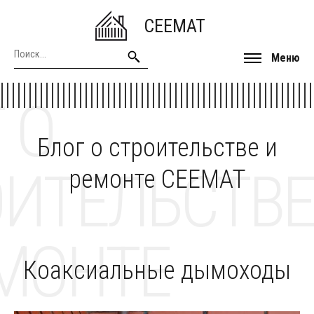
CEEMAT
Меню
 О
Блог о строительстве и
ОИТЕЛЬСТВЕ
ремонте CEEMAT
МОНТЕ
Коаксиальные дымоходы