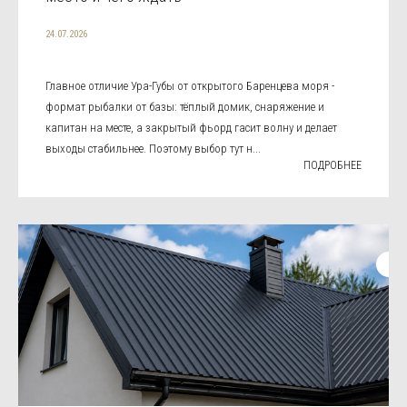
24.07.2026
Главное отличие Ура-Губы от открытого Баренцева моря -
формат рыбалки от базы: тёплый домик, снаряжение и
капитан на месте, а закрытый фьорд гасит волну и делает
выходы стабильнее. Поэтому выбор тут н...
ПОДРОБНЕЕ