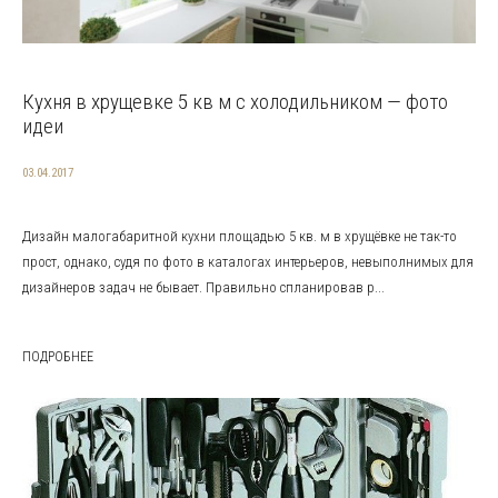
Кухня в хрущевке 5 кв м с холодильником — фото
идеи
03.04.2017
Дизайн малогабаритной кухни площадью 5 кв. м в хрущёвке не так-то
прост, однако, судя по фото в каталогах интерьеров, невыполнимых для
дизайнеров задач не бывает. Правильно спланировав р...
ПОДРОБНЕЕ