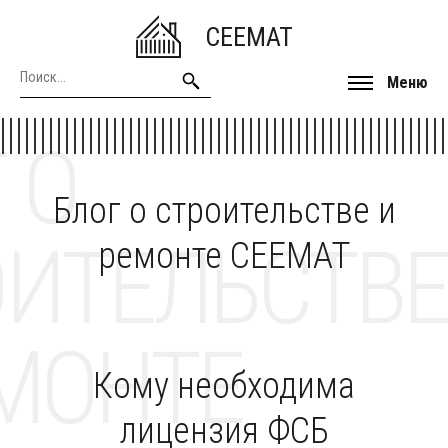
CEEMAT
Меню
 О
Блог о строительстве и
ОИТЕЛЬСТВЕ
ремонте CEEMAT
МОНТЕ
Кому необходима
лицензия ФСБ