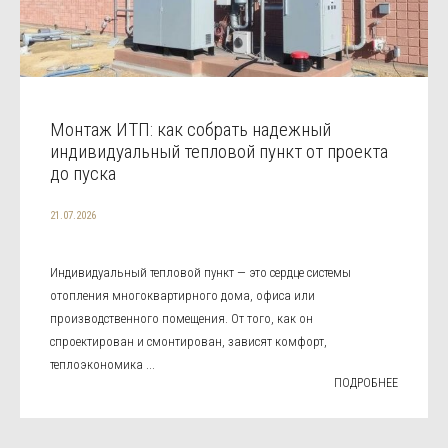
Монтаж ИТП: как собрать надежный
индивидуальный тепловой пункт от проекта
до пуска
21.07.2026
Индивидуальный тепловой пункт — это сердце системы
отопления многоквартирного дома, офиса или
производственного помещения. От того, как он
спроектирован и смонтирован, зависят комфорт,
теплоэкономика ...
ПОДРОБНЕЕ