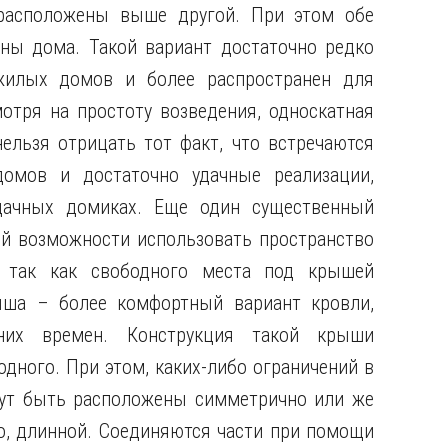
 расположены выше другой. При этом обе
ны дома. Такой вариант достаточно редко
 жилых домов и более распространен для
отря на простоту возведения, односкатная
ельзя отрицать тот факт, что встречаются
мов и достаточно удачные реализации,
дачных домиках. Еще один существенный
ой возможности использовать пространство
 так как свободного места под крышей
рыша – более комфортный вариант кровли,
их времен. Конструкция такой крыши
одного. При этом, каких-либо ограничений в
гут быть расположены симметрично или же
но, длинной. Соединяются части при помощи