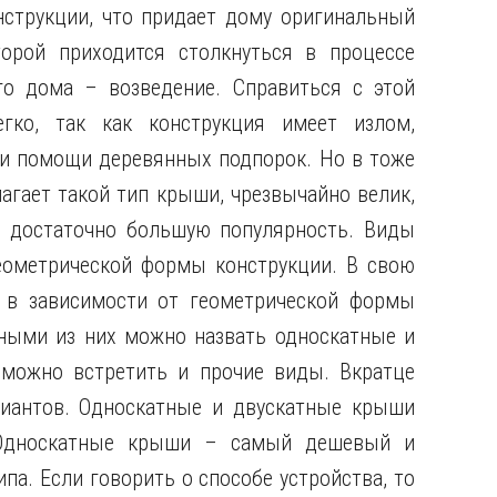
нструкции, что придает дому оригинальный
орой приходится столкнуться в процессе
го дома – возведение. Справиться с этой
егко, так как конструкция имеет излом,
и помощи деревянных подпорок. Но в тоже
агает такой тип крыши, чрезвычайно велик,
ь достаточно большую популярность. Виды
еометрической формы конструкции. В свою
 в зависимости от геометрической формы
ными из них можно назвать односкатные и
 можно встретить и прочие виды. Вкратце
иантов. Односкатные и двускатные крыши
 Односкатные крыши – самый дешевый и
па. Если говорить о способе устройства, то