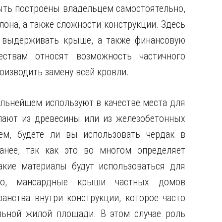
быть построены владельцем самостоятельно,
лона, а также сложности конструкции. Здесь
т выдерживать крыше, а также финансовую
ствам относят возможность частичного
оизводить замену всей кровли.
альнейшем используют в качестве места для
лают из древесины или из железобетонных
ем, будете ли вы использовать чердак в
анее, так как это во многом определяет
какие материалы будут использоваться для
ото, мансардные крыши частных домов
анства внутри конструкции, которое часто
льной жилой площади. В этом случае роль