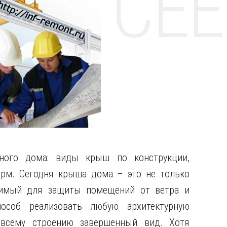
НТЕ CE
ного дома: виды крыш по конструкции,
орм. Сегодня крыша дома – это не только
димый для защиты помещений от ветра и
особ реализовать любую архитектурную
 всему строению завершенный вид. Хотя