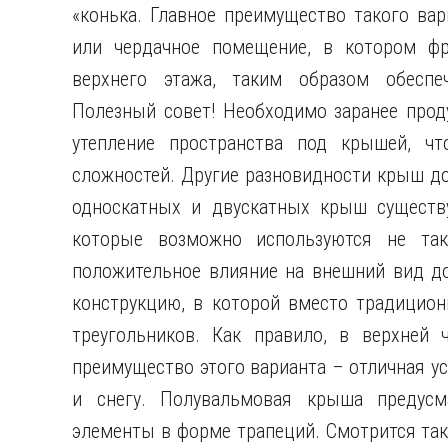
«конька. Главное преимущество такого ва
или чердачное помещение, в котором ф
верхнего этажа, таким образом обеспе
Полезный совет! Необходимо заранее прод
утепление пространства под крышей, ч
сложностей. Другие разновидности крыш д
односкатных и двускатных крыш существу
которые возможно используются не так
положительное влияние на внешний вид д
конструкцию, в которой вместо традицио
треугольников. Как правило, в верхней 
преимущество этого варианта – отличная ус
и снегу. Полувальмовая крыша предусм
элементы в форме трапеций. Смотрится так