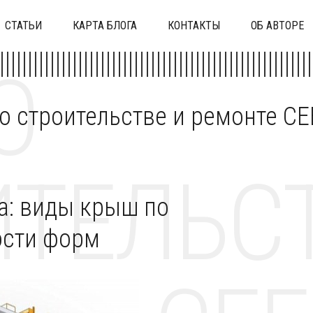
СТАТЬИ
КАРТА БЛОГА
КОНТАКТЫ
ОБ АВТОРЕ
О
 о строительстве и ремонте C
ТЕЛЬСТ
а: виды крыш по
ости форм