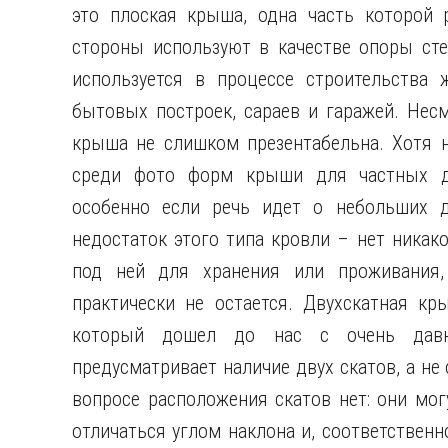
это плоская крыша, одна часть которой
стороны используют в качестве опоры сте
используется в процессе строительства
бытовых построек, сараев и гаражей. Несм
крыша не слишком презентабельна. Хотя н
среди фото форм крыши для частных до
особенно если речь идет о небольших 
недостаток этого типа кровли – нет никак
под ней для хранения или проживания,
практически не остается. Двухскатная к
который дошел до нас с очень давн
предусматривает наличие двух скатов, а не 
вопросе расположения скатов нет: они мо
отличаться углом наклона и, соответствен