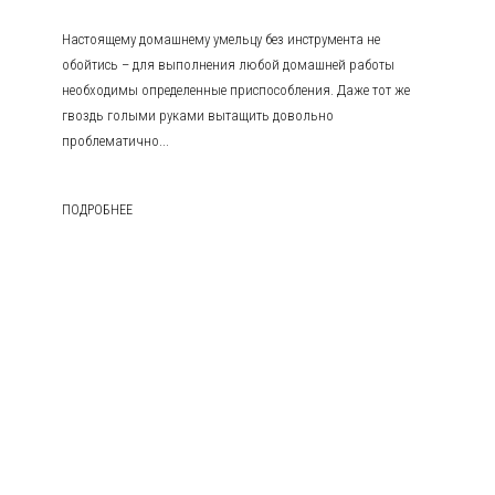
Настоящему домашнему умельцу без инструмента не
обойтись – для выполнения любой домашней работы
необходимы определенные приспособления. Даже тот же
гвоздь голыми руками вытащить довольно
проблематично...
ПОДРОБНЕЕ