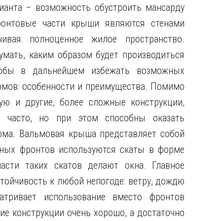
рианта – возможность обустроить мансарду
ронтовые части крыши являются стенами
чивая полноценное жилое пространство.
умать, каким образом будет производиться
тобы в дальнейшем избежать возможных
омов: особенности и преимущества. Помимо
ю и другие, более сложные конструкции,
 часто, но при этом способны оказать
ома. Вальмовая крыша представляет собой
нных фронтов используются скаты в форме
части таких скатов делают окна. Главное
тойчивость к любой непогоде: ветру, дождю
атривает использование вместо фронтов
ие конструкции очень хорошо, а достаточно