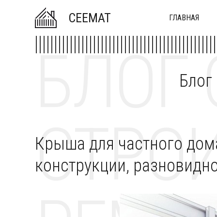
CEEMAT
ГЛАВНАЯ
БЛОГ 
Блог
СТРОИ
Крыша для частного дом
конструкции, разновидн