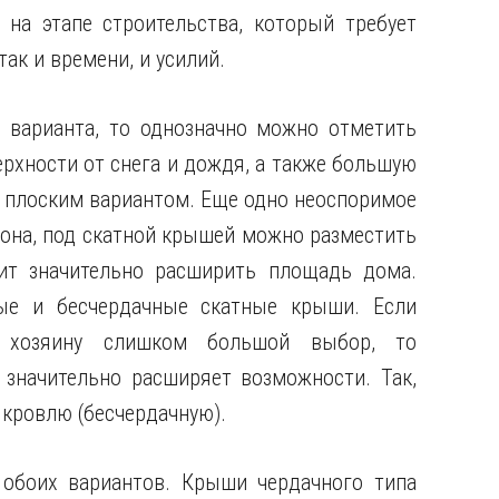
на этапе строительства, который требует
так и времени, и усилий.
 варианта, то однозначно можно отметить
рхности от снега и дождя, а также большую
с плоским вариантом. Еще одно неоспоримое
лона, под скатной крышей можно разместить
лит значительно расширить площадь дома.
ые и бесчердачные скатные крыши. Если
 хозяину слишком большой выбор, то
значительно расширяет возможности. Так,
кровлю (бесчердачную).
обоих вариантов. Крыши чердачного типа