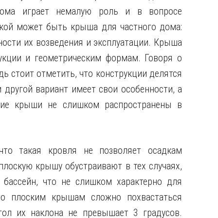
ома играет немалую роль
и в вопросе
кой может быть крыша для частного дома:
ности их возведения и эксплуатации. Крыша
укции и геометрическим формам. Говоря о
ь стоит отметить, что конструкции делятся
и другой вариант имеет свои особенности, а
кие крыши не слишком распространены в
что такая кровля не позволяет осадкам
плоскую крышу обустраивают в тех случаях,
 бассейн, что не слишком характерно для
 то плоским крышам сложно похвастаться
гол их наклона не превышает 3 градусов.