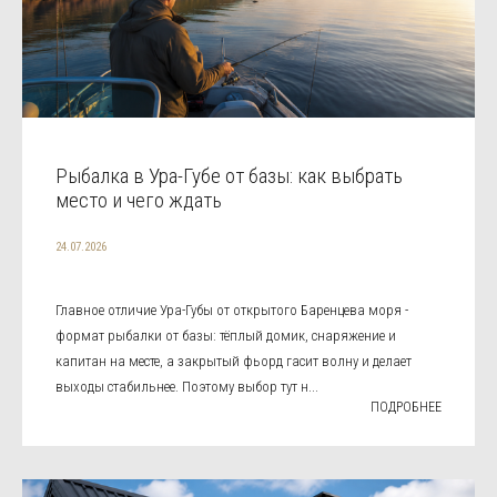
Рыбалка в Ура-Губе от базы: как выбрать
место и чего ждать
24.07.2026
Главное отличие Ура-Губы от открытого Баренцева моря -
формат рыбалки от базы: тёплый домик, снаряжение и
капитан на месте, а закрытый фьорд гасит волну и делает
выходы стабильнее. Поэтому выбор тут н...
ПОДРОБНЕЕ