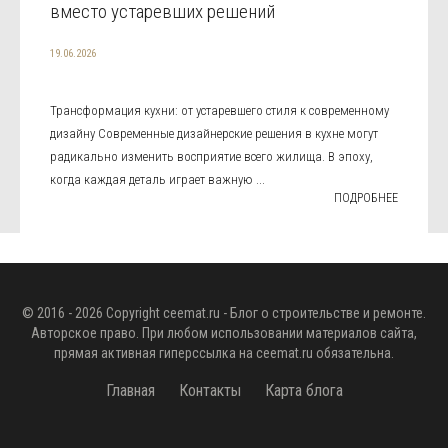
вместо устаревших решений
19.06.2026
Трансформация кухни: от устаревшего стиля к современному
дизайну Современные дизайнерские решения в кухне могут
радикально изменить восприятие всего жилища. В эпоху,
когда каждая деталь играет важную ...
ПОДРОБНЕЕ
© 2016 - 2026 Copyright
ceemat.ru
- Блог о строительстве и ремонте.
Авторское право. При любом использовании материалов сайта,
прямая активная гиперссылка на
ceemat.ru
обязательна.
Главная
Контакты
Карта блога