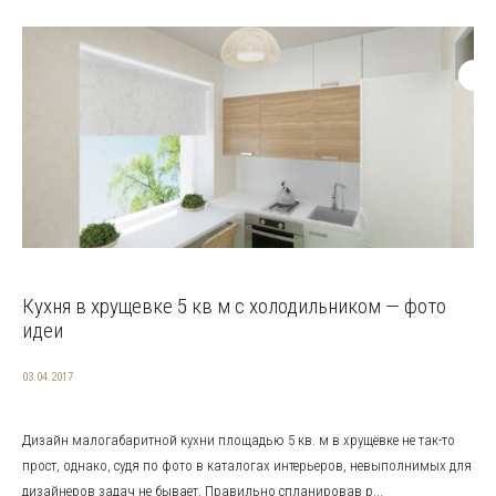
Кухня в хрущевке 5 кв м с холодильником — фото
идеи
03.04.2017
Дизайн малогабаритной кухни площадью 5 кв. м в хрущёвке не так-то
прост, однако, судя по фото в каталогах интерьеров, невыполнимых для
дизайнеров задач не бывает. Правильно спланировав р...