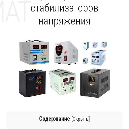
MAT
стабилизаторов
напряжения
Содержание
[
Скрыть
]