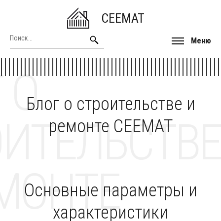
CEEMAT
Меню
 О
Блог о строительстве и
ОИТЕЛЬСТВЕ
ремонте CEEMAT
МОНТЕ
Основные параметры и
характеристики