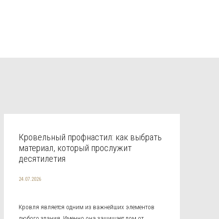
Кровельный профнастил: как выбрать
материал, который прослужит
десятилетия
24.07.2026
Кровля является одним из важнейших элементов
любого здания. Именно она защищает дом от