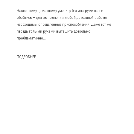
Настоящему домашнему умельцу без инструмента не
обойтись – для выполнения любой домашней работы
необходимы определенные приспособления. Даже тот же
гвоздь голыми руками вытащить довольно
проблематично...
ПОДРОБНЕЕ