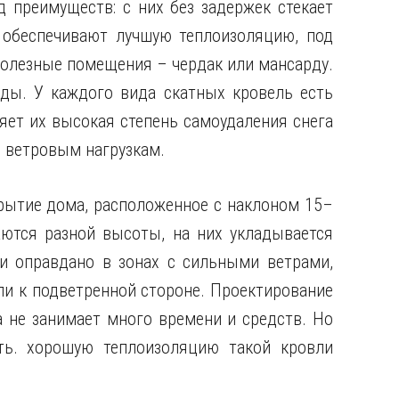
преимуществ: с них без задержек стекает
 обеспечивают лучшую теплоизоляцию, под
олезные помещения – чердак или мансарду.
рды. У каждого вида скатных кровель есть
яет их высокая степень самоудаления снега
ь ветровым нагрузкам.
рытие дома, расположенное с наклоном 15–
аются разной высоты, на них укладывается
и оправдано в зонах с сильными ветрами,
и к подветренной стороне. Проектирование
 не занимает много времени и средств. Но
ть. хорошую теплоизоляцию такой кровли