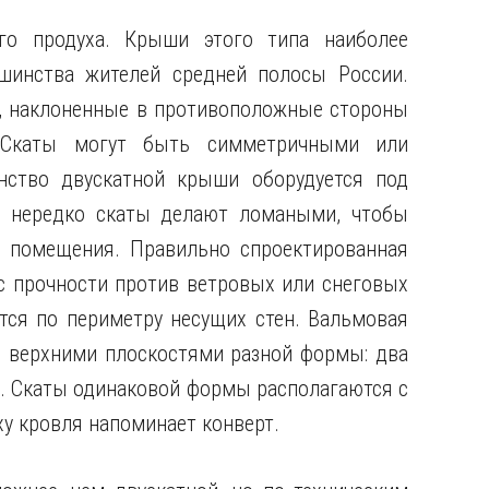
ого продуха. Крыши этого типа наиболее
шинства жителей средней полосы России.
), наклоненные в противоположные стороны
. Скаты могут быть симметричными или
нство двускатной крыши оборудуется под
е нередко скаты делают ломаными, чтобы
 помещения. Правильно спроектированная
с прочности против ветровых или снеговых
ется по периметру несущих стен. Вальмовая
с верхними плоскостями разной формы: два
. Скаты одинаковой формы располагаются с
у кровля напоминает конверт.