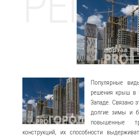
РЕМО
Популярные вид
решения крыш в Р
Западе. Связано э
долгие зимы и б
повышенные т
конструкций, их способности выдерживат