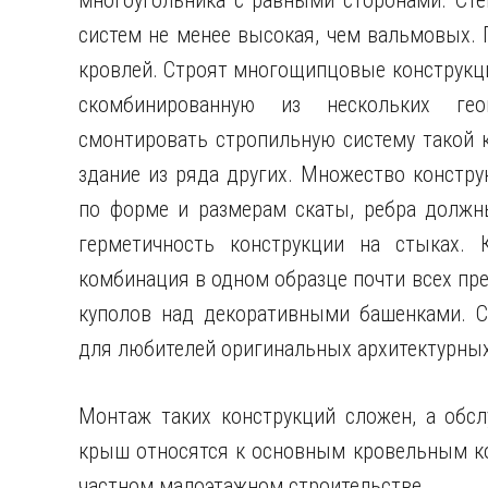
многоугольника с равными сторонами. Сте
систем не менее высокая, чем вальмовых. 
кровлей. Строят многощипцовые конструкци
скомбинированную из нескольких гео
смонтировать стропильную систему такой 
здание из ряда других. Множество констру
по форме и размерам скаты, ребра должн
герметичность конструкции на стыках. 
комбинация в одном образце почти всех пр
куполов над декоративными башенками. С
для любителей оригинальных архитектурных
Монтаж таких конструкций сложен, а обс
крыш относятся к основным кровельным к
частном малоэтажном строительстве.