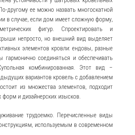
пень устойчивости у шатровых кровельных
По-другому ее можно назвать многоскатной
и в случае, если дом имеет сложную форму,
метрических фигур. Спроектировать и
крыши непросто, но внешний вид выделяет
ктивных элементов кровли: ендовы, разные
ы гармонично соединяться и обеспечивать
Купольная комбинированная. Этот вид –
едыдущих вариантов кровель с добавлением
остоит из множества элементов, подходит
 форм и дизайнерских изысков.
луживание трудоемко. Перечисленные виды
онструкциям, используемым в современном