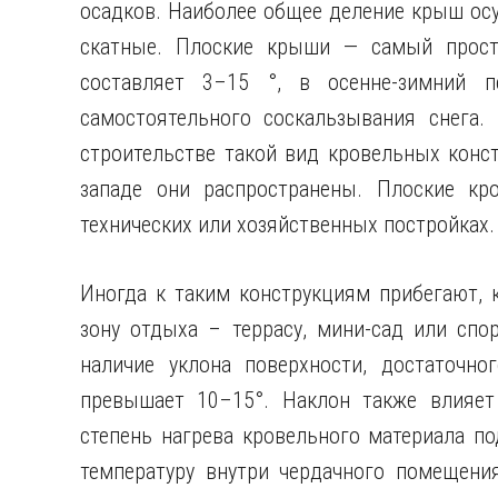
осадков. Наиболее общее деление крыш осу
скатные. Плоские крыши — самый просто
составляет 3–15 °, в осенне-зимний п
самостоятельного соскальзывания снега
строительстве такой вид кровельных конст
западе они распространены. Плоские кро
технических или хозяйственных постройках.
Иногда к таким конструкциям прибегают, 
зону отдыха – террасу, мини-сад или спо
наличие уклона поверхности, достаточно
превышает 10–15°. Наклон также влияет
степень нагрева кровельного материала п
температуру внутри чердачного помещени