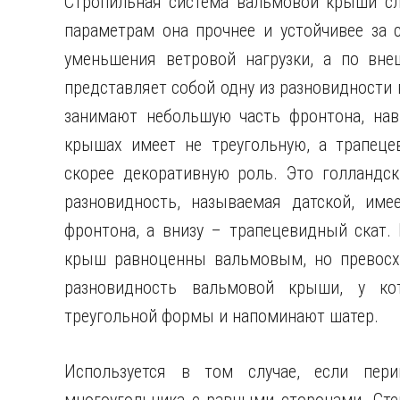
Стропильная система вальмовой крыши сло
параметрам она прочнее и устойчивее за 
уменьшения ветровой нагрузки, а по вне
представляет собой одну из разновидности
занимают небольшую часть фронтона, нав
крышах имеет не треугольную, а трапец
скорее декоративную роль. Это голландс
разновидность, называемая датской, име
фронтона, а внизу – трапецевидный скат.
крыш равноценны вальмовым, но превосхо
разновидность вальмовой крыши, у ко
треугольной формы и напоминают шатер.
Используется в том случае, если пер