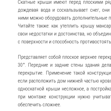
Скатные крыши имеют перед плоскими ряд 
дождевая вода и соскальзывает снег, они
ними можно оборудовать дополнительные п
Читайте также: как утеплить крышу манса
свои недостатки и достоинства, но объедин
с поверхности и способность противостоят
Представляет собой плоское верхнее перек
30°. Передние и задние стены здания дел
перекрытие. Применение такой конструкци
если расположить дом нижней частью кровл
односкатной крыши несложное, а постройка
при монтаже конструкции нужно учитыва
обеспечить сложнее.