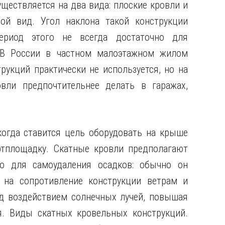
ществляется на два вида: плоские кровли и
й вид. Угол наклона такой конструкции
ериод этого не всегда достаточно для
. В России в частном малоэтажном жилом
рукций практически не используется, но на
вли предпочтительнее делать в гаражах,
когда ставится цель оборудовать на крыше
ртплощадку. Скатные кровли предполагают
го для самоудаления осадков: обычно он
 на сопротивление конструкции ветрам и
од воздействием солнечных лучей, повышая
я. Виды скатных кровельных конструкций.