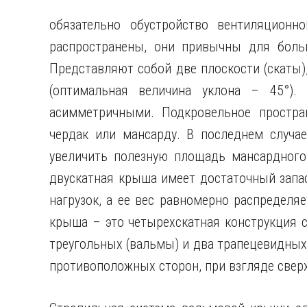
обязательно обустройство вентиляционн
распространены, они привычны для боль
Представляют собой две плоскости (скаты
(оптимальная величина уклона – 45°)
асимметричными. Подкровельное простра
чердак или мансарду. В последнем случа
увеличить полезную площадь мансардного
двускатная крыша имеет достаточный запа
нагрузок, а ее вес равномерно распределя
крыша – это четырехскатная конструкция 
треугольных (вальмы) и два трапецевидных
противоположных сторон, при взгляде сверх