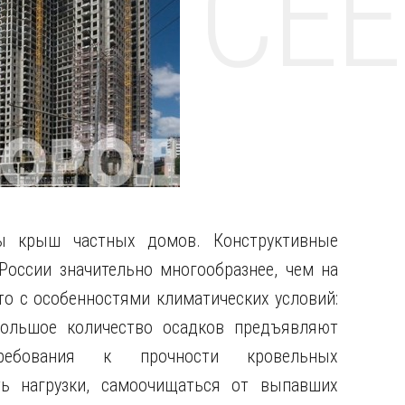
НТЕ CE
ы крыш частных домов. Конструктивные
оссии значительно многообразнее, чем на
то с особенностями климатических условий:
ольшое количество осадков предъявляют
ребования к прочности кровельных
ь нагрузки, самоочищаться
от выпавших