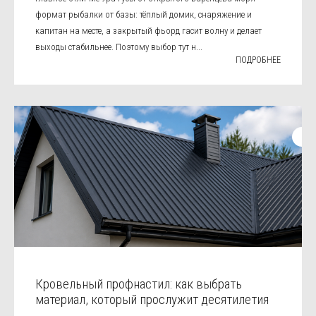
формат рыбалки от базы: тёплый домик, снаряжение и
капитан на месте, а закрытый фьорд гасит волну и делает
выходы стабильнее. Поэтому выбор тут н...
ПОДРОБНЕЕ
Кровельный профнастил: как выбрать
материал, который прослужит десятилетия