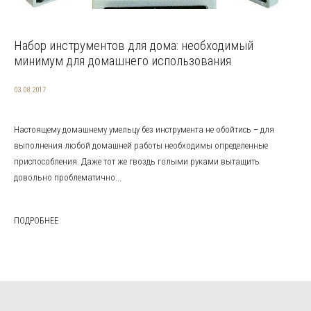
Набор инструментов для дома: необходимый
минимум для домашнего использования
03.08.2017
Настоящему домашнему умельцу без инструмента не обойтись – для
выполнения любой домашней работы необходимы определенные
приспособления. Даже тот же гвоздь голыми руками вытащить
довольно проблематично...
ПОДРОБНЕЕ