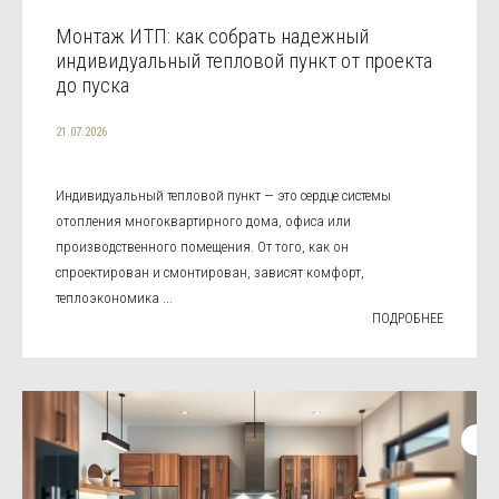
Монтаж ИТП: как собрать надежный
индивидуальный тепловой пункт от проекта
до пуска
21.07.2026
Индивидуальный тепловой пункт — это сердце системы
отопления многоквартирного дома, офиса или
производственного помещения. От того, как он
спроектирован и смонтирован, зависят комфорт,
теплоэкономика ...
ПОДРОБНЕЕ