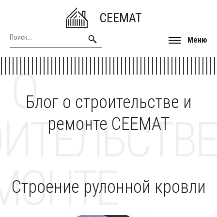
CEEMAT
Меню
 О
Блог о строительстве и
ОИТЕЛЬСТВЕ
ремонте CEEMAT
МОНТЕ
Строение рулонной кровли