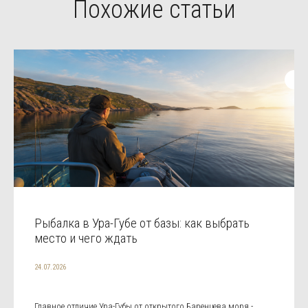
Похожие статьи
Рыбалка в Ура-Губе от базы: как выбрать
место и чего ждать
24.07.2026
Главное отличие Ура-Губы от открытого Баренцева моря -