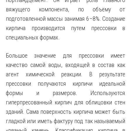
портландцемент. Он играет роль главного
вяжущего компонента, по объёму от
подготовленной массы занимая 6–8%. Создание
кирпича производится путем прессовки в
специальных формах.
Большое значение для прессовки имеет
качество самой воды, входящей в состав как
агент химической реакции. В результате
прессовки получаются кирпичи идеальной
формы и размеров. Используются
гиперпресованный кирпич для облицовки стен
зданий. Сама поверхность кирпича может быть
гладкой или иметь фактуру под так называемый
«рваный камень. Классификация кирпича в