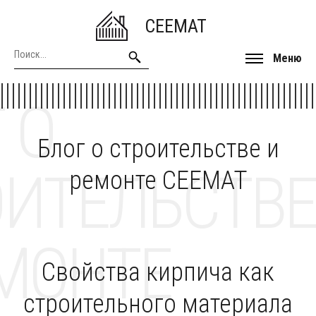
CEEMAT
Меню
 О
Блог о строительстве и
ОИТЕЛЬСТВЕ
ремонте CEEMAT
МОНТЕ
Свойства кирпича как
строительного материала