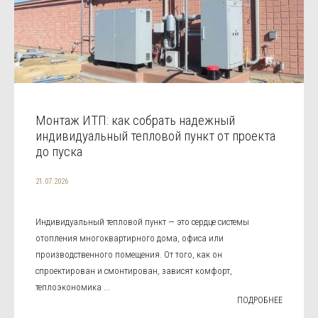
Монтаж ИТП: как собрать надежный
индивидуальный тепловой пункт от проекта
до пуска
21.07.2026
Индивидуальный тепловой пункт — это сердце системы
отопления многоквартирного дома, офиса или
производственного помещения. От того, как он
спроектирован и смонтирован, зависят комфорт,
теплоэкономика ...
ПОДРОБНЕЕ