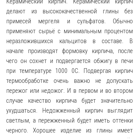
Керамический кирпич. Керамический кирпич
делают из высококачественной глины без
примесей мергеля и сульфатов. Обычно
применяют сырьё с минимальным процентом
неразложившихся кальцитов в составе. В
начале производят формовку кирпича, после
чего он сохнет и подвергается обжигу в печи
при температуре 1000 0С. Подвергая кирпич
термообработке очень важно не допускать
пережог или недожог. И в первом и во втором
случае качество кирпича будет значительно
ухудшаться. Недожженный кирпич выглядит
светлым, а пережженный будет иметь оттенки
черного. Хорошее изделие из глины имеет