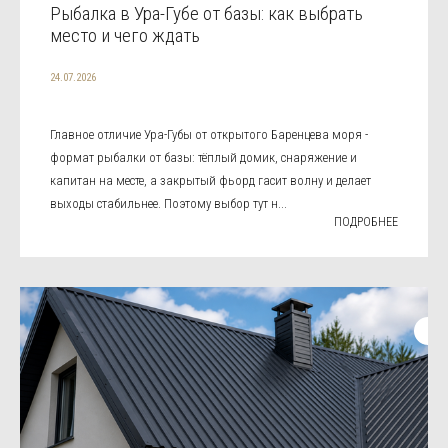
Рыбалка в Ура-Губе от базы: как выбрать
место и чего ждать
24.07.2026
Главное отличие Ура-Губы от открытого Баренцева моря -
формат рыбалки от базы: тёплый домик, снаряжение и
капитан на месте, а закрытый фьорд гасит волну и делает
выходы стабильнее. Поэтому выбор тут н...
ПОДРОБНЕЕ