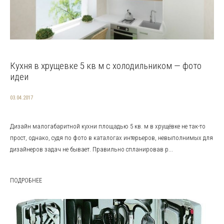
Кухня в хрущевке 5 кв м с холодильником — фото
идеи
03.04.2017
Дизайн малогабаритной кухни площадью 5 кв. м в хрущёвке не так-то
прост, однако, судя по фото в каталогах интерьеров, невыполнимых для
дизайнеров задач не бывает. Правильно спланировав р...
ПОДРОБНЕЕ