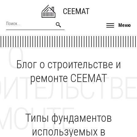
CEEMAT
Меню
 О
Блог о строительстве и
ОИТЕЛЬСТВЕ
ремонте CEEMAT
МОНТЕ
Типы фундаментов
используемых в