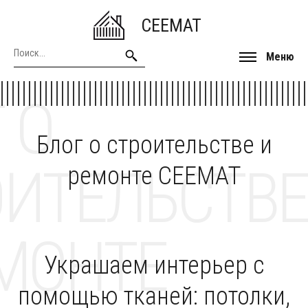
CEEMAT
Меню
 О
Блог о строительстве и
ОИТЕЛЬСТВЕ
ремонте CEEMAT
МОНТЕ
Украшаем интерьер с
помощью тканей: потолки,