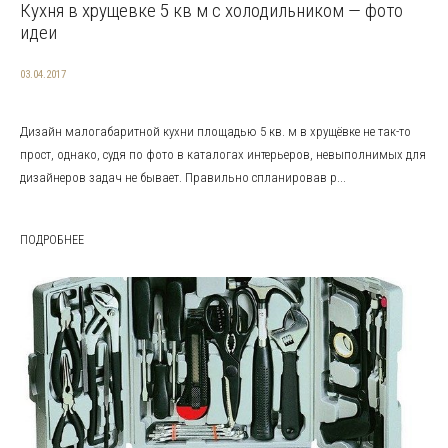
Кухня в хрущевке 5 кв м с холодильником — фото
идеи
03.04.2017
Дизайн малогабаритной кухни площадью 5 кв. м в хрущёвке не так-то
прост, однако, судя по фото в каталогах интерьеров, невыполнимых для
дизайнеров задач не бывает. Правильно спланировав р...
ПОДРОБНЕЕ