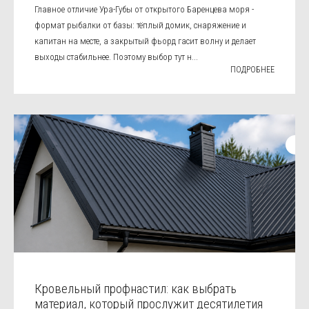
Главное отличие Ура-Губы от открытого Баренцева моря -
формат рыбалки от базы: тёплый домик, снаряжение и
капитан на месте, а закрытый фьорд гасит волну и делает
выходы стабильнее. Поэтому выбор тут н...
ПОДРОБНЕЕ
Кровельный профнастил: как выбрать
материал, который прослужит десятилетия