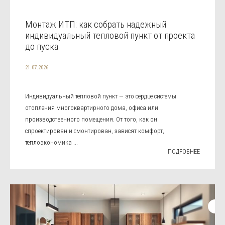
Монтаж ИТП: как собрать надежный
индивидуальный тепловой пункт от проекта
до пуска
21.07.2026
Индивидуальный тепловой пункт — это сердце системы
отопления многоквартирного дома, офиса или
производственного помещения. От того, как он
спроектирован и смонтирован, зависят комфорт,
теплоэкономика ...
ПОДРОБНЕЕ