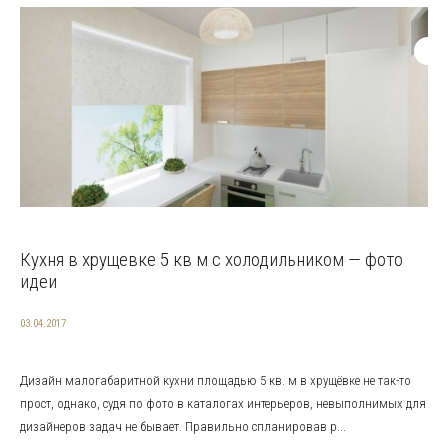
Кухня в хрущевке 5 кв м с холодильником — фото
идеи
03.04.2017
Дизайн малогабаритной кухни площадью 5 кв. м в хрущёвке не так-то
прост, однако, судя по фото в каталогах интерьеров, невыполнимых для
дизайнеров задач не бывает. Правильно спланировав р...