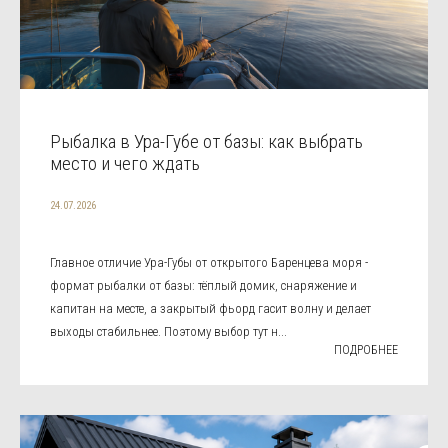
Рыбалка в Ура-Губе от базы: как выбрать
место и чего ждать
24.07.2026
Главное отличие Ура-Губы от открытого Баренцева моря -
формат рыбалки от базы: тёплый домик, снаряжение и
капитан на месте, а закрытый фьорд гасит волну и делает
выходы стабильнее. Поэтому выбор тут н...
ПОДРОБНЕЕ