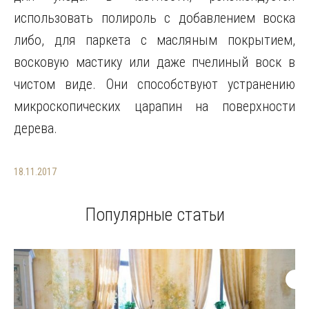
использовать полироль с добавлением воска
либо, для паркета с масляным покрытием,
восковую мастику или даже пчелиный воск в
чистом виде. Они способствуют устранению
микроскопических царапин на поверхности
дерева.
18.11.2017
Популярные статьи