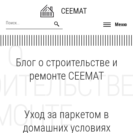
CEEMAT
Меню
 О
Блог о строительстве и
ОИТЕЛЬСТВЕ
ремонте CEEMAT
МОНТЕ
Уход за паркетом в
домашних условиях