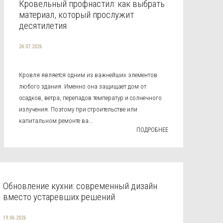
Кровельный профнастил: как выбрать
материал, который прослужит
десятилетия
24.07.2026
Кровля является одним из важнейших элементов
любого здания. Именно она защищает дом от
осадков, ветра, перепадов температур и солнечного
излучения. Поэтому при строительстве или
капитальном ремонте ва...
ПОДРОБНЕЕ
Обновление кухни: современный дизайн
вместо устаревших решений
19.06.2026