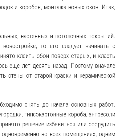
одок и коробов, монтажа новых окон. Итак,
ольных, настенных и потолочных
покрытий.
новостройке, то его следует начинать с
инято клеить обои поверх старых, и класть
ось еще лет десять назад. Поэтому вначале
ить стены от старой краски и керамической
бходимо снять до начала основных работ.
егородки, гипсокартонные короба, антресоли
принято решение избавиться или соорудить
о одновременно во всех помещениях, одним