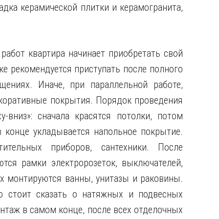
ладка керамической плитки и керамогранита,
 работ квартира начинает приобретать свой
ке рекомендуется приступать после полного
ениях. Иначе, при параллельной работе,
екоративные покрытия. Порядок проведения
-вниз»: сначала красятся потолки, потом
в конце укладывается напольное покрытие.
тительных приборов, сантехники. После
ются рамки электророзеток, выключателей,
х монтируются ванны, унитазы и раковины.
о стоит сказать о натяжных и подвесных
нтаж в самом конце, после всех отделочных