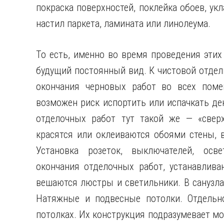
покраска поверхностей, поклейка обоев, ук
настил паркета, ламината или линолеума.
То есть, именно во время проведения этих
будущий постоянный вид. К чистовой отдел
окончания черновых работ во всех помещ
возможен риск испортить или испачкать д
отделочных работ тут такой же — «сверху
красятся или оклеиваются обоями стены, 
Установка розеток, выключателей, осве
окончания отделочных работ, устанавлива
вешаются люстры и светильники. В санузла
Натяжные и подвесные потолки. Отдельн
потолках. Их конструкция подразумевает мо