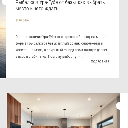
Рыбалка в Ура-Губе от базы: как выбрать
место и чего ждать
24.07.2026
Главное отличие Ура-Губы от открытого Баренцева моря -
формат рыбалки от базы: тёплый домик, снаряжение и
капитан на месте, а закрытый фьорд гасит волну и делает
выходы стабильнее. Поэтому выбор тут н...
ПОДРОБНЕЕ