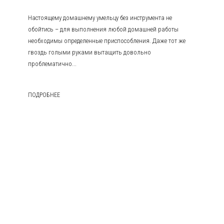
Настоящему домашнему умельцу без инструмента не
обойтись – для выполнения любой домашней работы
необходимы определенные приспособления. Даже тот же
гвоздь голыми руками вытащить довольно
проблематично...
ПОДРОБНЕЕ