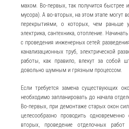
махом. Во-первых, так получится быстрее 
мусора). А во-вторых, на этом этапе могут
перекрытиями, о которых, чем раньше у
электрика, сантехника, отопление. Начина
с проведения инженерных сетей: разведения
канализационных труб, электрической разв
работы, как правило, влекут за собой ш
довольно шумным и грязным процессом.
Если требуется замена существующих око
необходимо запланировать до начала отдело
Во-первых, при демонтаже старых окон сил
целесообразно проводить одновременно 
вторых, проведение отделочных работ