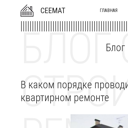
CEEMAT
ГЛАВНАЯ
БЛОГ 
Блог
СТРОИ
В каком порядке провод
квартирном ремонте