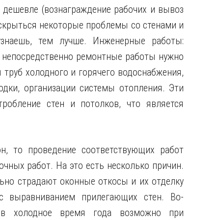
и дешевле (вознаграждение рабочих и вывоз
 вскрыться некоторые проблемы со стенами и
знаешь, тем лучше. Инженерные работы:
ть непосредственно ремонтные работы нужно
 труб холодного и горячего водоснабжения,
одки, организации системы отопления. Эти
тробление стен и потолков, что является
н, то проведение соответствующих работ
чных работ. На это есть несколько причин.
ьно страдают оконные откосы и их отделку
с выравниванием прилегающих стен. Во-
 в холодное время года возможно при