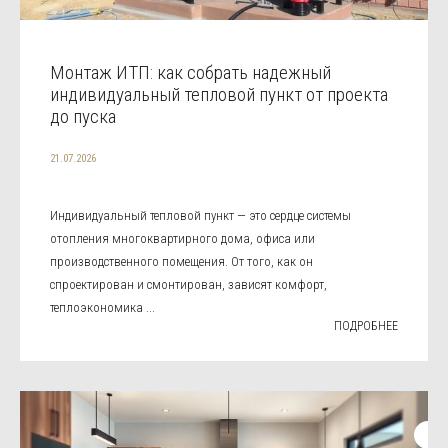
Монтаж ИТП: как собрать надежный
индивидуальный тепловой пункт от проекта
до пуска
21.07.2026
Индивидуальный тепловой пункт — это сердце системы
отопления многоквартирного дома, офиса или
производственного помещения. От того, как он
спроектирован и смонтирован, зависят комфорт,
теплоэкономика ...
ПОДРОБНЕЕ