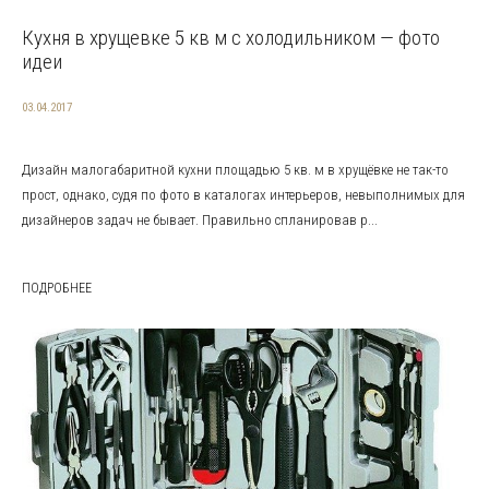
Кухня в хрущевке 5 кв м с холодильником — фото
идеи
03.04.2017
Дизайн малогабаритной кухни площадью 5 кв. м в хрущёвке не так-то
прост, однако, судя по фото в каталогах интерьеров, невыполнимых для
дизайнеров задач не бывает. Правильно спланировав р...
ПОДРОБНЕЕ