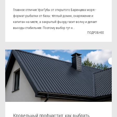
Главное отличие Ура-Губы от открытого Баренцева моря -
формат рыбалки от базы: тёплый домик, снаряжение и
капитан на месте, а закрытый фьорд гасит волну и делает
выходы стабильнее. Поэтому выбор тут н...
ПОДРОБНЕЕ
Кровельный профнастил: как выбрать