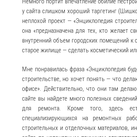
Немного портит впечатление обилие пестрой
у сайта слишком хороший таргетинг (Шишков
неплохой проект — «Энциклопедия строител
она «предназначена для тех, кто желает с
внутренний объем городских помещений к с
старое жилище — сделать косметический ил
Мне понравилась фраза «Энциклопедия буде
строительстве, но хочет понять — что делаю
офисе». Действительно, что они там делают
сайте вы найдете много полезных сведений
для ремонта. Кроме того, здесь ес
специализирующихся на ремонтных раб
строительных и отделочных материалов, ин