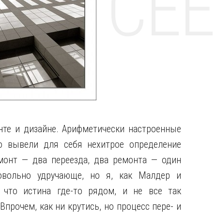
НТЕ CE
нте и дизайне. Арифметически настроенные
о вывели для себя нехитрое определение
монт — два переезда, два ремонта — один
овольно удручающе, но я, как Малдер и
, что истина где-то рядом, и не все так
Впрочем, как ни крутись, но процесс пере- и