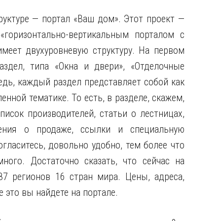
уктуре — портал «Ваш дом». Этот проект —
«горизонтально-вертикальным порталом с
меет двухуровневую структуру. На первом
здел, типа «Окна и двери», «Отделочные
едь, каждый раздел представляет собой как
нной тематике. То есть, в разделе, скажем,
писок производителей, статьи о лестницах,
ения о продаже, ссылки и специальную
гласитесь, довольно удобно, тем более что
ного. Достаточно сказать, что сейчас на
7 регионов 16 стран мира. Цены, адреса,
е это вы найдете на портале.