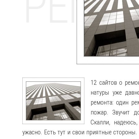
РЕМО
12 сайтов о ремо
натуры уже давн
ремонта: один ре
пожар. Звучит д
Скалли, надеюсь
ужасно. Есть тут и свои приятные стороны. 