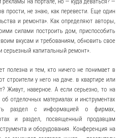
 рекламы на портале, но — куда деваться? —
 прости, не знаю, как перевести. Еще один
ьства и ремонта». Как определяют авторы,
воими силами построить дом, приспособить
воим вкусам и требованиям, обновить свое
и серьезный капитальный ремонт».
т полезна и тем, кто ничего не понимает в
т строители у него на даче. в квартире или
? Живут, наверное. А если серьезно, то на
 об отделочных материалах и инструментах
ть раздел с информацией о фирмах,
отах и раздел, посвященный продавцам
струмента и оборудования. Конференция на