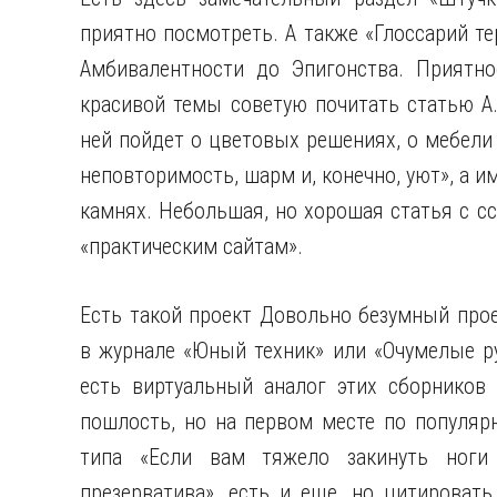
приятно посмотреть. А также «Глоссарий т
Амбивалентности до Эпигонства. Приятно
красивой темы советую почитать статью А
ней пойдет о цветовых решениях, о мебели
неповторимость, шарм и, конечно, уют», а им
камнях. Небольшая, но хорошая статья с с
«практическим сайтам».
Есть такой проект Довольно безумный прое
в журнале «Юный техник» или «Очумелые ру
есть виртуальный аналог этих сборников 
пошлость, но на первом месте по популярн
типа «Если вам тяжело закинуть ноги
презерватива», есть и еще, но цитироват