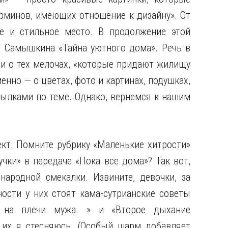
ерминов, имеющих отношение к дизайну». От
е и стильное место. В продолжение этой
. Самышкина «Тайна уютного дома». Речь в
 и о тех мелочах, «которые придают жилищу
енно — о цветах, фото и картинах, подушках,
сылками по теме. Однако, вернемся к нашим
кт. Помните рубрику «Маленькие хитрости»
чки» в передаче «Пока все дома»? Так вот,
народной смекалки. Извините, девочки, за
ости у них стоят кама-сутрианские советы
 на плечи мужа. » и «Второе дыхание
ь их я стесняюсь. (Особый шарм добавляет