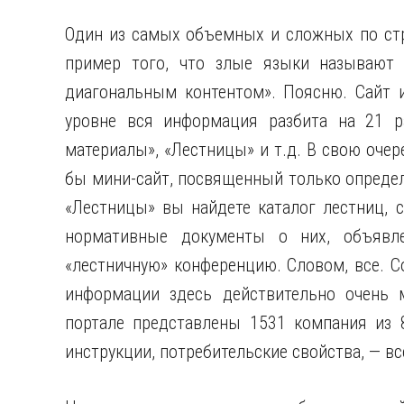
Один из самых объемных и сложных по стр
пример того, что злые языки называют 
диагональным контентом». Поясню. Сайт и
уровне вся информация разбита на 21 ра
материалы», «Лестницы» и т.д. В свою очер
бы мини-сайт, посвященный только определе
«Лестницы» вы найдете каталог лестниц, с
нормативные документы о них, объявл
«лестничную» конференцию. Словом, все. Со
информации здесь действительно очень м
портале представлены 1531 компания из 8
инструкции, потребительские свойства, — вс