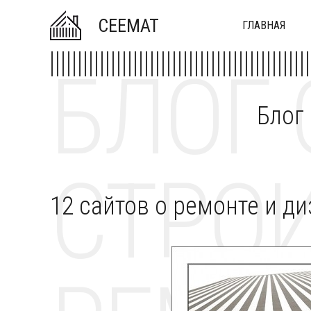
CEEMAT
ГЛАВНАЯ
БЛОГ 
Блог
СТРОИ
12 сайтов о ремонте и д