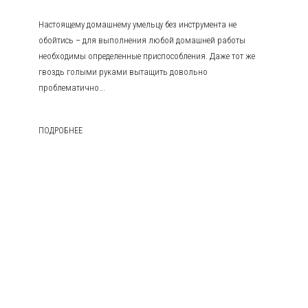
Настоящему домашнему умельцу без инструмента не
обойтись – для выполнения любой домашней работы
необходимы определенные приспособления. Даже тот же
гвоздь голыми руками вытащить довольно
проблематично...
ПОДРОБНЕЕ