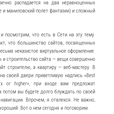
вечно распадается
на два неравноценных
е и маниловский полет фантазии) и сложный
 посмотрим, что есть в Сети на эту тему.
акт, что большинство сайтов, посвященных
весьма неказистое виртуальное оформление.
ы и строительство сайта — вещи совершенно
йт строителю, а квартиру — веб-мастеру. В
на своей двери приветливую надпись «Best
 4.x or higher», при входе вам предложат
а потом вы будете долго блуждать по своей
навигации. Впрочем, я отвлекся. Не важно,
 хороший. Вот о нем сегодня и поговорим.