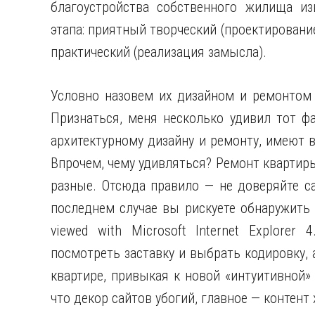
благоустройства собственного жилища из
этапа: приятный творческий (проектировани
практический (реализация замысла).
Условно назовем их дизайном и ремонтом и
Признаться, меня несколько удивил тот ф
архитектурному дизайну и ремонту, имеют 
Впрочем, чему удивляться? Ремонт квартир
разные. Отсюда правило — не доверяйте са
последнем случае вы рискуете обнаружить 
viewed with Microsoft Internet Explorer
посмотреть заставку и выбрать кодировку, 
квартире, привыкая к новой «интуитивной» 
что декор сайтов убогий, главное — контент