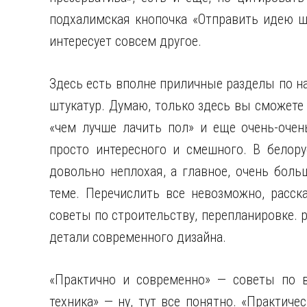
подхалимская кнопочка «Отправить идею ше
интересует совсем другое.
Здесь есть вполне приличные разделы по н
штукатур. Думаю, только здесь вы сможете 
«чем лучше лачить пол» и еще очень-очень
просто интересного и смешного. В белору
довольно неплохая, а главное, очень боль
теме. Перечислить все невозможно, расск
советы по строительству, перепланировке. 
детали современного дизайна.
«Практично и современно» — советы по 
техника» — ну, тут все понятно. «Практич