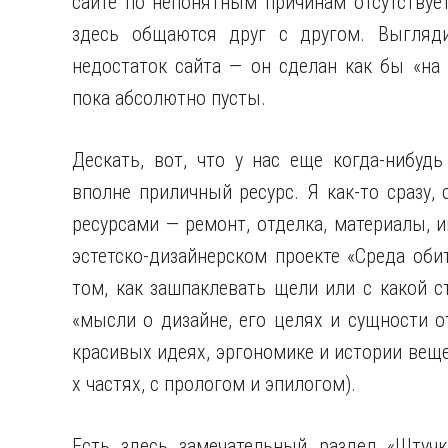
сайте по непонятным причинам отсутствует
здесь общаются друг с другом. Выгляд
недостаток сайта — он сделан как бы «на 
пока абсолютно пусты.
Дескать, вот, что у нас еще когда-нибудь
вполне приличный ресурс. Я как-то сразу, 
ресурсами — ремонт, отделка, материалы, 
эстетско-дизайнерском проекте «Среда оби
том, как зашпаклевать щели или с какой с
«мысли о дизайне, его целях и сущности от
красивых идеях, эргономике и истории веще
х частях, с прологом и эпилогом).
Есть здесь замечательный раздел «Штучк