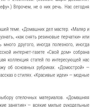
фу».) Впрочем, не о них речь. Нас сегодня
ашей теме. «Домашних дел мастер. «Маляр и
узнать, «как снять резиновые перчатки» или
 много другого, иногда полезного, иногда
сской интернет-газете «Свой дом» собрана
шая коллекция статей по интересующей нас
ажу об основных рубриках. «Домострой» —
рассказ о стилях. «Красивые идеи» — модные
выбору отелочных материалов. «Домашняя
еские занятия» — всякие милые рукодельные