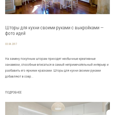
Шторы для кухни своими руками с выкройками —
фото идей
03.04.2017
На замену покупным шторам приходят необычные креативные
занавески, способные вписаться в самый непримечательный интерьер и
разбавить его яркими красками. Шторы для кухни своими руками
добавляют в совр...
ПОДРОБНЕЕ