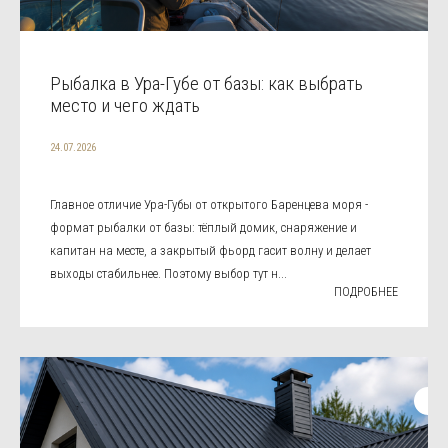
Рыбалка в Ура-Губе от базы: как выбрать
место и чего ждать
24.07.2026
Главное отличие Ура-Губы от открытого Баренцева моря -
формат рыбалки от базы: тёплый домик, снаряжение и
капитан на месте, а закрытый фьорд гасит волну и делает
выходы стабильнее. Поэтому выбор тут н...
ПОДРОБНЕЕ