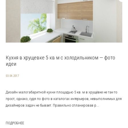
Кухня в хрущевке 5 кв м с холодильником — фото
идеи
03.04.2017
Дизайн малогабаритной кухни площадью 5 кв. м в хрущёвке не так-то
прост, однако, судя по фото в каталогах интерьеров, невыполнимых для
дизайнеров задач не бывает. Правильно спланировав р...
ПОДРОБНЕЕ