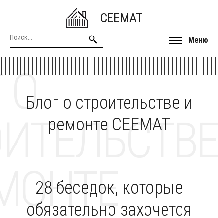
CEEMAT
Меню
 О
Блог о строительстве и
ОИТЕЛЬСТВЕ
ремонте CEEMAT
МОНТЕ
28 беседок, которые
обязательно захочется