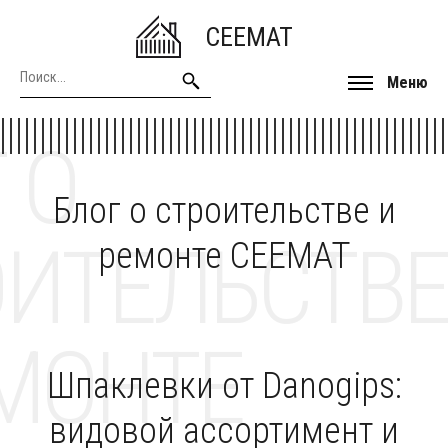
CEEMAT
Меню
 О
Блог о строительстве и
ОИТЕЛЬСТВЕ
ремонте CEEMAT
МОНТЕ
Шпаклевки от Danogips:
видовой ассортимент и