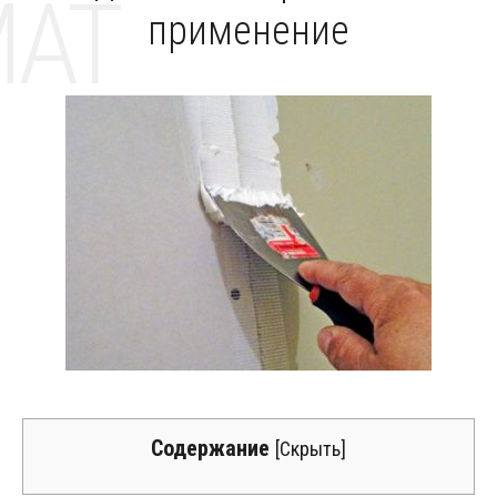
MAT
применение
Содержание
[
Скрыть
]