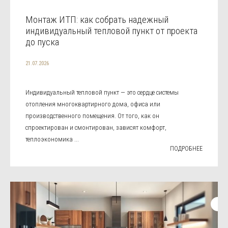
Монтаж ИТП: как собрать надежный
индивидуальный тепловой пункт от проекта
до пуска
21.07.2026
Индивидуальный тепловой пункт — это сердце системы
отопления многоквартирного дома, офиса или
производственного помещения. От того, как он
спроектирован и смонтирован, зависят комфорт,
теплоэкономика ...
ПОДРОБНЕЕ