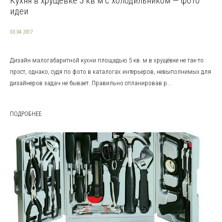
Кухня в хрущевке 5 кв м с холодильником — фото
идеи
03.04.2017
Дизайн малогабаритной кухни площадью 5 кв. м в хрущёвке не так-то
прост, однако, судя по фото в каталогах интерьеров, невыполнимых для
дизайнеров задач не бывает. Правильно спланировав р...
ПОДРОБНЕЕ