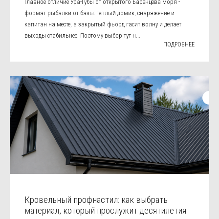
Главное отличие Ура-Губы от открытого Баренцева моря -
формат рыбалки от базы: тёплый домик, снаряжение и
капитан на месте, а закрытый фьорд гасит волну и делает
выходы стабильнее. Поэтому выбор тут н...
ПОДРОБНЕЕ
Кровельный профнастил: как выбрать
материал, который прослужит десятилетия