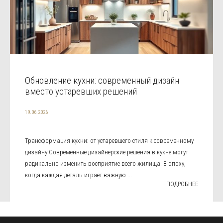
Обновление кухни: современный дизайн
вместо устаревших решений
19.06.2026
Трансформация кухни: от устаревшего стиля к современному
дизайну Современные дизайнерские решения в кухне могут
радикально изменить восприятие всего жилища. В эпоху,
когда каждая деталь играет важную ...
ПОДРОБНЕЕ