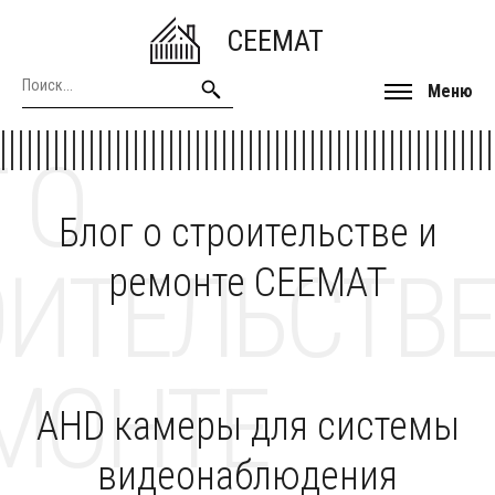
CEEMAT
Меню
 О
Блог о строительстве и
ОИТЕЛЬСТВЕ
ремонте CEEMAT
МОНТЕ
AHD камеры для системы
видеонаблюдения