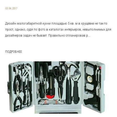
03.04.2017
Дизайн малогабаритной кухни площадью 5 кв. м в хрущёвке не так-то
прост, однако, судя по фото в каталогах интерьеров, невыполнимых для
дизайнеров задач не бывает. Правильно спланировав р...
ПОДРОБНЕЕ