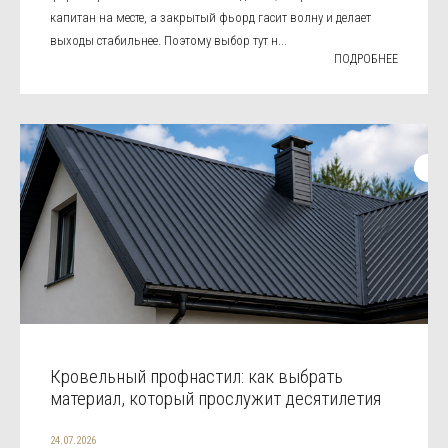
капитан на месте, а закрытый фьорд гасит волну и делает
выходы стабильнее. Поэтому выбор тут н...
ПОДРОБНЕЕ
Кровельный профнастил: как выбрать
материал, который прослужит десятилетия
24.07.2026