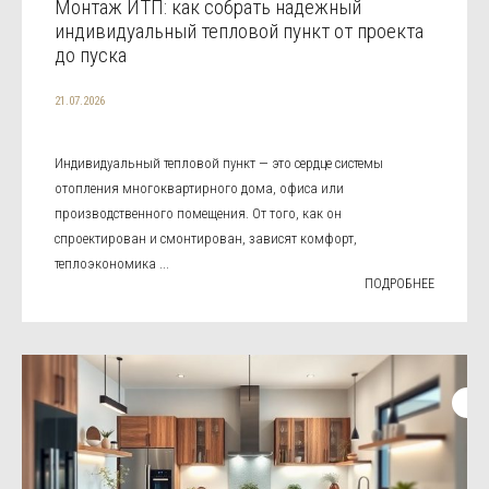
Монтаж ИТП: как собрать надежный
индивидуальный тепловой пункт от проекта
до пуска
21.07.2026
Индивидуальный тепловой пункт — это сердце системы
отопления многоквартирного дома, офиса или
производственного помещения. От того, как он
спроектирован и смонтирован, зависят комфорт,
теплоэкономика ...
ПОДРОБНЕЕ