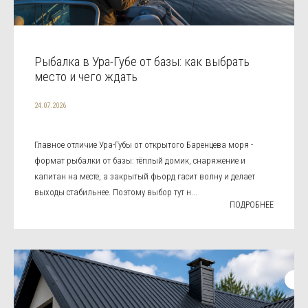
Рыбалка в Ура-Губе от базы: как выбрать
место и чего ждать
24.07.2026
Главное отличие Ура-Губы от открытого Баренцева моря -
формат рыбалки от базы: тёплый домик, снаряжение и
капитан на месте, а закрытый фьорд гасит волну и делает
выходы стабильнее. Поэтому выбор тут н...
ПОДРОБНЕЕ