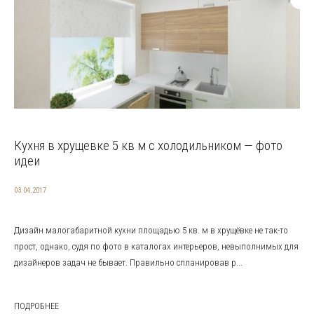
Кухня в хрущевке 5 кв м с холодильником — фото
идеи
03.04.2017
Дизайн малогабаритной кухни площадью 5 кв. м в хрущёвке не так-то
прост, однако, судя по фото в каталогах интерьеров, невыполнимых для
дизайнеров задач не бывает. Правильно спланировав р...
ПОДРОБНЕЕ