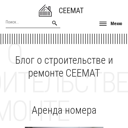
CEEMAT
Меню
 О
Блог о строительстве и
ОИТЕЛЬСТВЕ
ремонте CEEMAT
МОНТЕ
Аренда номера