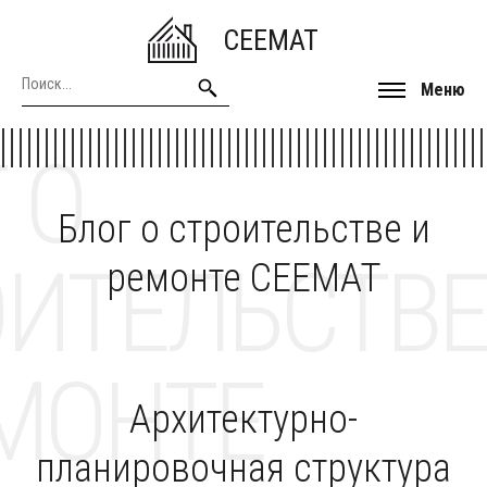
CEEMAT
Меню
 О
Блог о строительстве и
ОИТЕЛЬСТВЕ
ремонте CEEMAT
МОНТЕ
Архитектурно-
планировочная структура