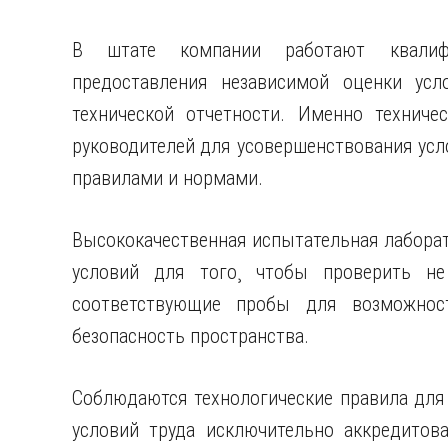
В штате компании работают квалиф
предоставления независимой оценки усл
технической отчетности. Именно технич
руководителей для усовершенствования усл
правилами и нормами.
Высококачественная испытательная лаборат
условий для того¸ чтобы проверить не
соответствующие пробы для возможност
безопасность пространства.
Соблюдаются технологические правила для
условий труда исключительно аккредито