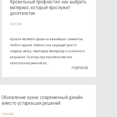
Кровельный профнастил: как выбрать
материал, который прослужит
десятилетия
24.07.2026
Кровля является одним из важнейших элементов
любого здания. Именно она защищает дом от
осадков, ветра, перепадов температур и солнечного
излучения. Поэтому при строительстве или
капитальном ремонте ва...
ПОДРОБНЕЕ
Обновление кухни: современный дизайн
вместо устаревших решений
19.06.2026