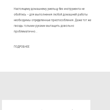
Настоящему домашнему умельцу без инструмента не
обойтись – для выполнения любой домашней работы
необходимы определенные приспособления. Даже тот же
гвоздь голыми руками вытащить довольно
проблематично...
ПОДРОБНЕЕ