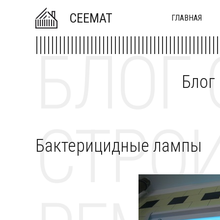
CEEMAT
ГЛАВНАЯ
БЛОГ 
Блог
СТРОИ
Бактерицидные лампы