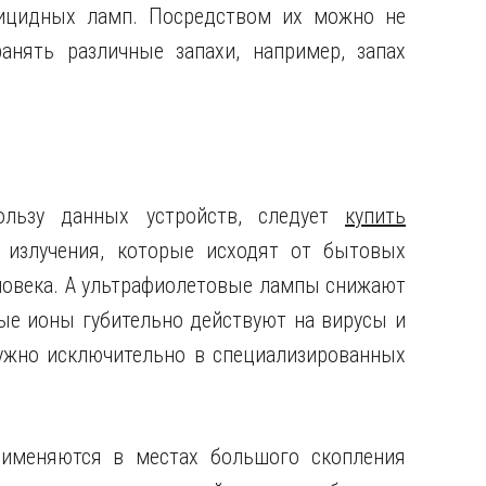
рицидных ламп. Посредством их можно не
анять различные запахи, например, запах
льзу данных устройств, следует
купить
 излучения, которые исходят от бытовых
еловека. А ультрафиолетовые лампы снижают
ые ионы губительно действуют на вирусы и
ужно исключительно в специализированных
именяются в местах большого скопления