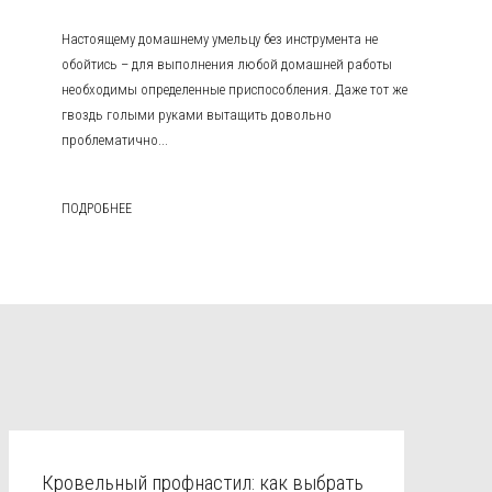
Настоящему домашнему умельцу без инструмента не
обойтись – для выполнения любой домашней работы
необходимы определенные приспособления. Даже тот же
гвоздь голыми руками вытащить довольно
проблематично...
ПОДРОБНЕЕ
Кровельный профнастил: как выбрать