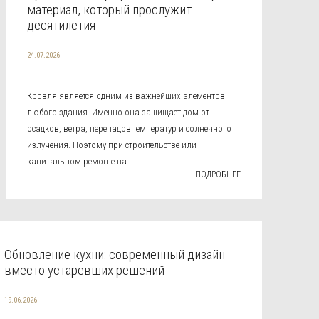
материал, который прослужит
десятилетия
24.07.2026
Кровля является одним из важнейших элементов
любого здания. Именно она защищает дом от
осадков, ветра, перепадов температур и солнечного
излучения. Поэтому при строительстве или
капитальном ремонте ва...
ПОДРОБНЕЕ
Обновление кухни: современный дизайн
вместо устаревших решений
19.06.2026