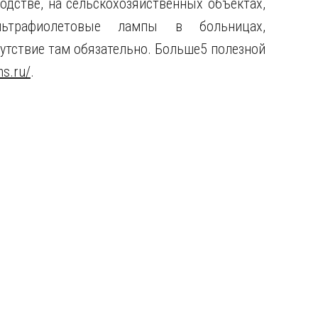
одстве, на сельскохозяйственных объектах,
льтрафиолетовые лампы в больницах,
сутствие там обязательно. Больше5 полезной
ms.ru/
.