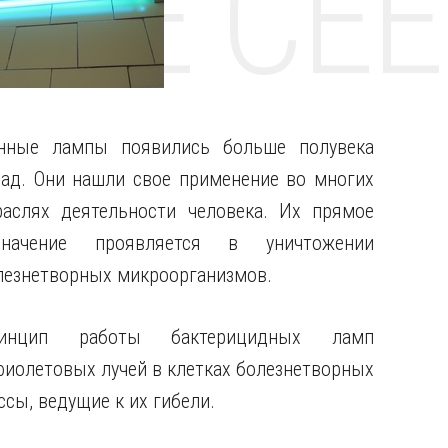
НТЕ CE
нные лампы появились больше полувека
зад. Они нашли свое применение во многих
раслях деятельности человека.
Их прямое
значение проявляется в уничтожении
лезнетворных микроорганизмов.
инцип работы бактерицидных ламп
фиолетовых лучей в клетках болезнетворных
сы, ведущие к их гибели.