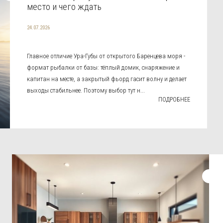
место и чего ждать
24.07.2026
Главное отличие Ура-Губы от открытого Баренцева моря -
формат рыбалки от базы: тёплый домик, снаряжение и
капитан на месте, а закрытый фьорд гасит волну и делает
выходы стабильнее. Поэтому выбор тут н...
ПОДРОБНЕЕ