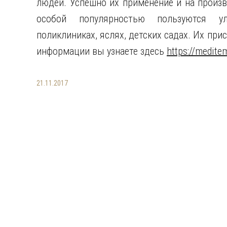
людей. Успешно их применение и на произв
особой популярностью пользуются у
поликлиниках, яслях, детских садах. Их при
информации вы узнаете здесь
https://medite
21.11.2017