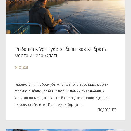
Рыбалка в Ура-Губе от базы: как выбрать
место и чего ждать
24.07.2026
Главное отличие Ура-Губы от открытого Баренцева моря -
формат рыбалки от базы: тёплый домик, снаряжение и
капитан на месте, а закрытый фьорд гасит волну и делает
выходы стабильнее. Поэтому выбор тут н...
ПОДРОБНЕЕ