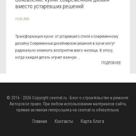
вместо устаревших решений
19.06.2026
Трансформация кухни: от устаревшего стиля к современному
дизайну Современные дизайнерские решения в кухне могут
радикально изменить восприятие всего жилища. В эпоху,
когда каждая деталь играет важную ...
ПОДРОБНЕЕ
© 2016 - 2026 Copyright
ceemat.ru
- Блог о строительстве и ремонте.
Авторское право. При любом использовании материалов сайта,
прямая активная гиперссылка на
ceemat.ru
обязательна.
Главная
Контакты
Карта блога