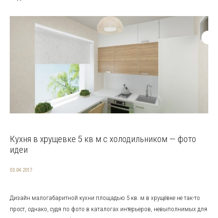
Кухня в хрущевке 5 кв м с холодильником — фото
идеи
03.04.2017
Дизайн малогабаритной кухни площадью 5 кв. м в хрущёвке не так-то
прост, однако, судя по фото в каталогах интерьеров, невыполнимых для