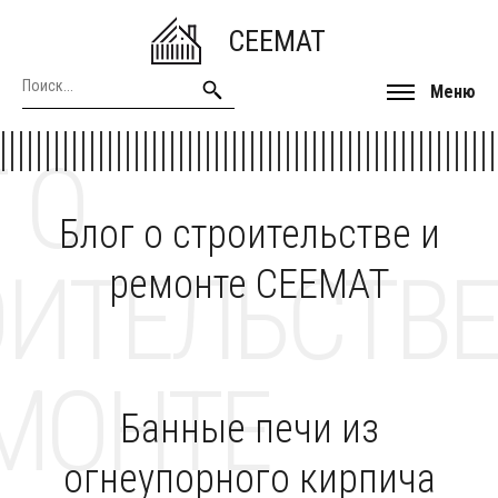
CEEMAT
Меню
 О
Блог о строительстве и
ОИТЕЛЬСТВЕ
ремонте CEEMAT
МОНТЕ
Банные печи из
огнеупорного кирпича