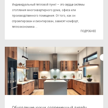
Индивидуальный тепловой пункт — это сердце системы
отопления многоквартирного дома, офиса или
производственного помещения. От того, как он
спроектирован и смонтирован, зависят комфорт,
теплоэкономика ...
ПОДРОБНЕЕ
Обновление кухни: современный дизайн