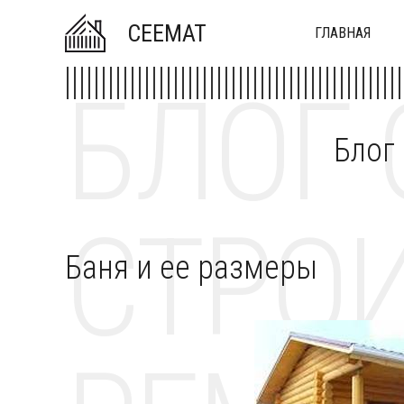
CEEMAT
ГЛАВНАЯ
БЛОГ 
Блог
СТРОИ
Баня и ее размеры