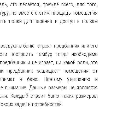
ь, это делается, прежде всего, для того,
уру, но вместе с этим площадь помещения
ать полки для парения и доступ к полкам
оздуха в баню, строят предбанник или его
сти построить тамбур тогда необходимо
редбанник и не играет, ни какой роли, это
ак предбанник защищает помещения от
оклимат в бане. Поэтому утеплению и
ое внимание. Данные размеры не являются
ани. Каждый строит баню таких размеров,
своих задач и потребностей.