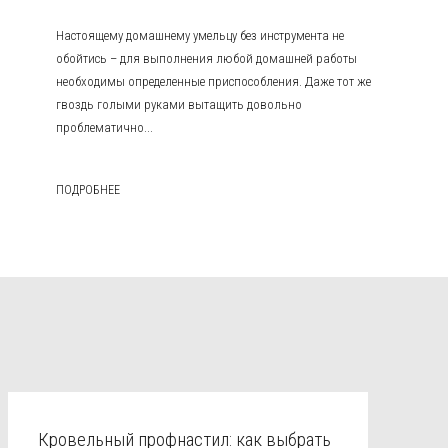
Настоящему домашнему умельцу без инструмента не
обойтись – для выполнения любой домашней работы
необходимы определенные приспособления. Даже тот же
гвоздь голыми руками вытащить довольно
проблематично...
ПОДРОБНЕЕ
Кровельный профнастил: как выбрать