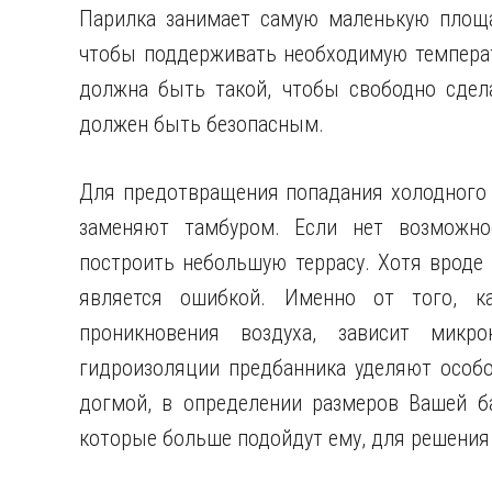
Парилка занимает самую маленькую площад
чтобы поддерживать необходимую температ
должна быть такой, чтобы свободно сдел
должен быть безопасным.
Для предотвращения попадания холодного в
заменяют тамбуром. Если нет возможно
построить небольшую террасу. Хотя вроде п
является ошибкой. Именно от того, к
проникновения воздуха, зависит микр
гидроизоляции предбанника уделяют особ
догмой, в определении размеров Вашей б
которые больше подойдут ему, для решения 