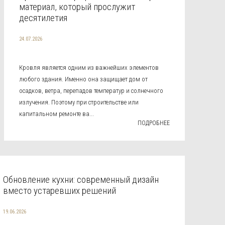
материал, который прослужит
десятилетия
24.07.2026
Кровля является одним из важнейших элементов
любого здания. Именно она защищает дом от
осадков, ветра, перепадов температур и солнечного
излучения. Поэтому при строительстве или
капитальном ремонте ва...
ПОДРОБНЕЕ
Обновление кухни: современный дизайн
вместо устаревших решений
19.06.2026