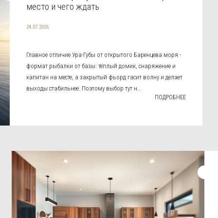
место и чего ждать
24.07.2026
Главное отличие Ура-Губы от открытого Баренцева моря -
формат рыбалки от базы: тёплый домик, снаряжение и
капитан на месте, а закрытый фьорд гасит волну и делает
выходы стабильнее. Поэтому выбор тут н...
ПОДРОБНЕЕ