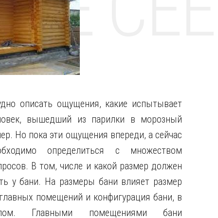
НТЕ CE
удно описать ощущения, какие испытывает
ловек, вышедший из парилки в морозный
чер. Но пока эти ощущения впереди, а сейчас
обходимо определиться с множеством
просов. В том, числе и какой размер должен
ть у бани. На размеры бани влияет размер
 главных помещений и конфигурация бани, в
лом. Главными помещениями бани