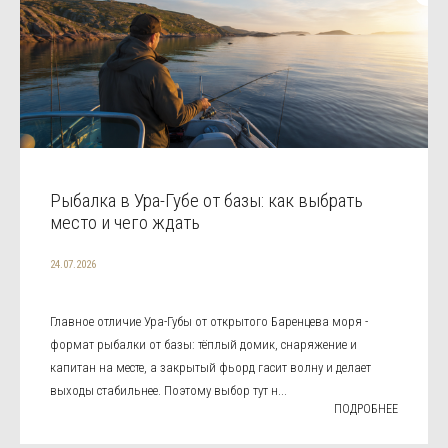
Рыбалка в Ура-Губе от базы: как выбрать
место и чего ждать
24.07.2026
Главное отличие Ура-Губы от открытого Баренцева моря -
формат рыбалки от базы: тёплый домик, снаряжение и
капитан на месте, а закрытый фьорд гасит волну и делает
выходы стабильнее. Поэтому выбор тут н...
ПОДРОБНЕЕ