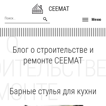
CEEMAT
Меню
 О
Блог о строительстве и
ОИТЕЛЬСТВЕ
ремонте CEEMAT
МОНТЕ
Барные стулья для кухни