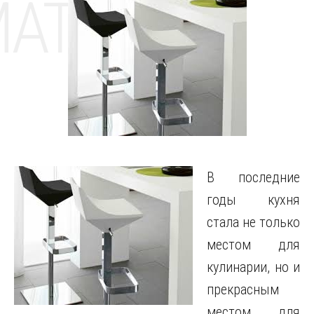
MAT
В последние
годы кухня
стала не только
местом для
кулинарии, но и
прекрасным
местом для