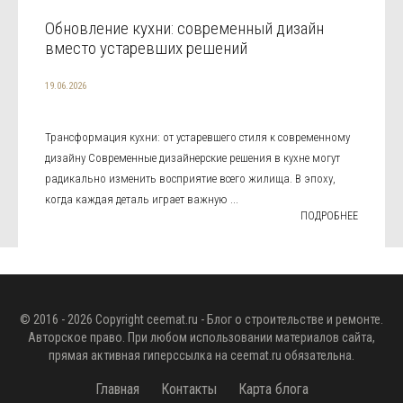
Обновление кухни: современный дизайн
вместо устаревших решений
19.06.2026
Трансформация кухни: от устаревшего стиля к современному
дизайну Современные дизайнерские решения в кухне могут
радикально изменить восприятие всего жилища. В эпоху,
когда каждая деталь играет важную ...
ПОДРОБНЕЕ
© 2016 - 2026 Copyright
ceemat.ru
- Блог о строительстве и ремонте.
Авторское право. При любом использовании материалов сайта,
прямая активная гиперссылка на
ceemat.ru
обязательна.
Главная
Контакты
Карта блога