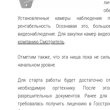
ли
об
Установленные камеры наблюдения п
рентабельность. Осознавая это, больш
видеонаблюдение. Для закупки камер виде
компанию Смотритель
.
Отметим также, что эта ниша пока не силь
начальном уровне.
Для старта работы будет достаточно о
необходимую оргтехнику. После это
разрешительных документов. Ранее для 
требовалась получить лицензию в Госстро