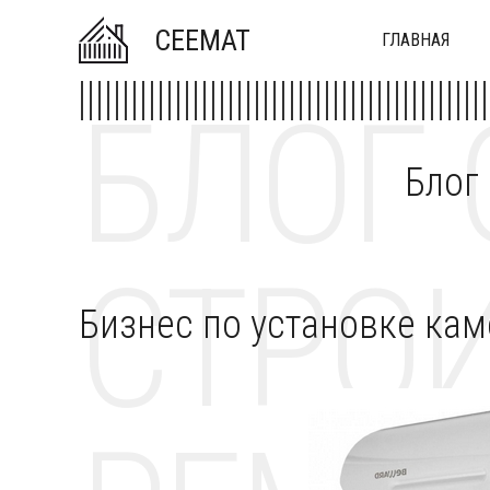
CEEMAT
ГЛАВНАЯ
БЛОГ 
Блог
СТРОИ
Бизнес по установке ка