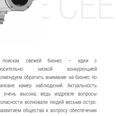
НТЕ CE
поисках свежей бизнес – идеи с
носительно низкой конкуренцией
комендуем обратить внимание на бизнес по
тановке камер наблюдений.
Актуальность
о очень высока, ведь издревле вопросы
зопасности волновали людей весьма остро.
развитием общества к вопросу обеспечения