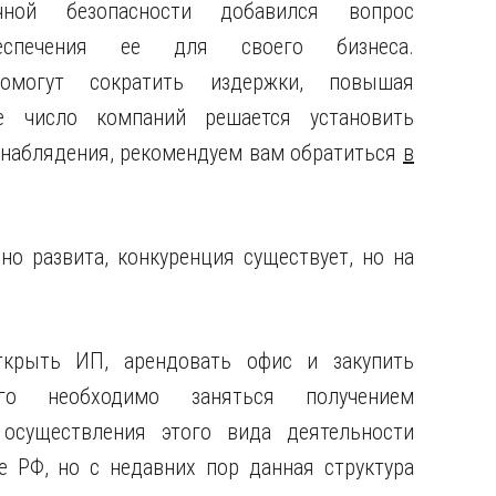
чной безопасности добавился вопрос
еспечения ее для своего бизнеса.
омогут сократить издержки, повышая
ое число компаний решается установить
онаблядения, рекомендуем вам обратиться
в
но развита, конкуренция существует, но на
ткрыть ИП, арендовать офис и закупить
го необходимо заняться получением
осуществления этого вида деятельности
е РФ, но с недавних пор данная структура