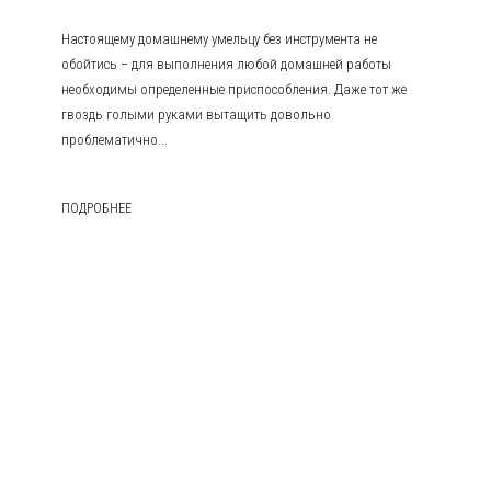
Настоящему домашнему умельцу без инструмента не
обойтись – для выполнения любой домашней работы
необходимы определенные приспособления. Даже тот же
гвоздь голыми руками вытащить довольно
проблематично...
ПОДРОБНЕЕ