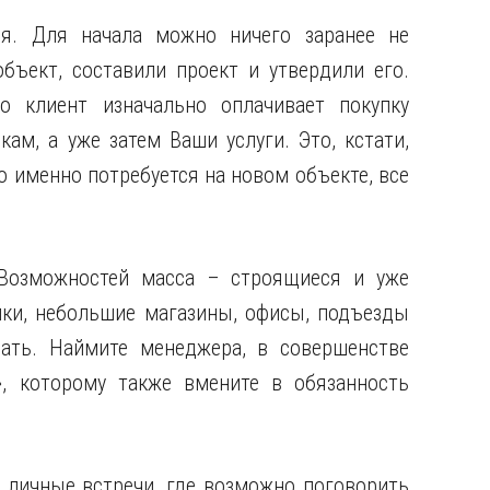
ия. Для начала можно ничего заранее не
бъект, составили проект и утвердили его.
о клиент изначально оплачивает покупку
ам, а уже затем Ваши услуги. Это, кстати,
о именно потребуется на новом объекте, все
 Возможностей масса – строящиеся и уже
ки, небольшие магазины, офисы, подъезды
ать. Наймите менеджера, в совершенстве
, которому также вмените в обязанность
 личные встречи, где возможно поговорить