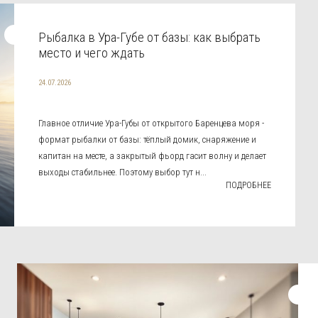
Рыбалка в Ура-Губе от базы: как выбрать
место и чего ждать
24.07.2026
Главное отличие Ура-Губы от открытого Баренцева моря -
формат рыбалки от базы: тёплый домик, снаряжение и
капитан на месте, а закрытый фьорд гасит волну и делает
выходы стабильнее. Поэтому выбор тут н...
ПОДРОБНЕЕ