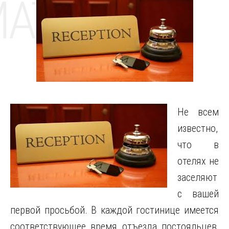
MAT
Не всем
известно,
что в
отелях не
заселяют
с вашей
первой просьбой.
В каждой гостинице имеется
соответствующее время отъезда постояльцев,