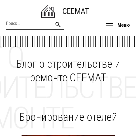
CEEMAT
Меню
 О
Блог о строительстве и
ОИТЕЛЬСТВЕ
ремонте CEEMAT
МОНТЕ
Бронирование отелей