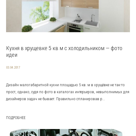
Кухня в хрущевке 5 кв м с холодильником — фото
идеи
03.04.2017
Дизайн малогабаритной кухни площадью 5 кв. м в хрущёвке не так-то
прост, однако, судя по фото в каталогах интерьеров, невыполнимых для
дизайнеров задач не бывает. Правильно спланировав р...
ПОДРОБНЕЕ