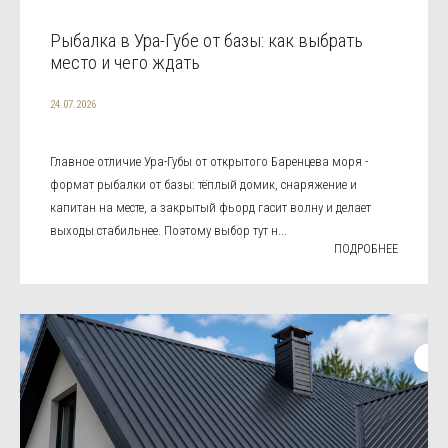
Рыбалка в Ура-Губе от базы: как выбрать
место и чего ждать
24.07.2026
Главное отличие Ура-Губы от открытого Баренцева моря -
формат рыбалки от базы: тёплый домик, снаряжение и
капитан на месте, а закрытый фьорд гасит волну и делает
выходы стабильнее. Поэтому выбор тут н...
ПОДРОБНЕЕ