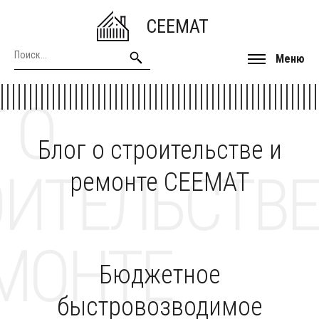
CEEMAT
Меню
 О
Блог о строительстве и
ОИТЕЛЬСТВЕ
ремонте CEEMAT
МОНТЕ
Бюджетное
быстровозводимое