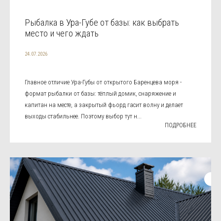
Рыбалка в Ура-Губе от базы: как выбрать
место и чего ждать
24.07.2026
Главное отличие Ура-Губы от открытого Баренцева моря -
формат рыбалки от базы: тёплый домик, снаряжение и
капитан на месте, а закрытый фьорд гасит волну и делает
выходы стабильнее. Поэтому выбор тут н...
ПОДРОБНЕЕ