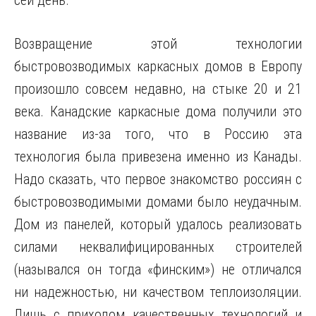
сей день.
Возвращение этой технологии
быстровозводимых каркасных домов в Европу
произошло совсем недавно, на стыке 20 и 21
века. Канадские каркасные дома получили это
название из-за того, что в Россию эта
технология была привезена именно из Канады.
Надо сказать, что первое знакомство россиян с
быстровозводимыми домами было неудачным.
Дом из панелей, который удалось реализовать
силами неквалифицированных строителей
(назывался он тогда «финским») не отличался
ни надежностью, ни качеством теплоизоляции.
Лишь с приходом качественных технологий и