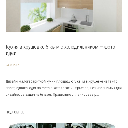
Кухня в хрущевке 5 кв м с холодильником — фото
идеи
03.04.2017
Дизайн малогабаритной кухни площадью 5 кв. м в хрущёвке не так-то
прост, однако, судя по фото в каталогах интерьеров, невыполнимых для
дизайнеров задач не бывает. Правильно спланировав р...
ПОДРОБНЕЕ