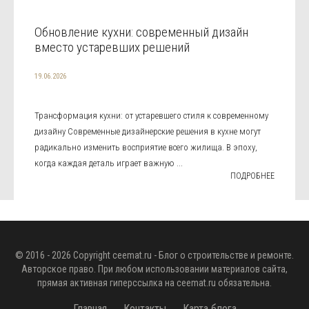
Обновление кухни: современный дизайн
вместо устаревших решений
19.06.2026
Трансформация кухни: от устаревшего стиля к современному
дизайну Современные дизайнерские решения в кухне могут
радикально изменить восприятие всего жилища. В эпоху,
когда каждая деталь играет важную ...
ПОДРОБНЕЕ
© 2016 - 2026 Copyright
ceemat.ru
- Блог о строительстве и ремонте.
Авторское право. При любом использовании материалов сайта,
прямая активная гиперссылка на
ceemat.ru
обязательна.
Главная
Контакты
Карта блога