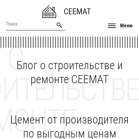
CEEMAT
Меню
 О
Блог о строительстве и
ОИТЕЛЬСТВЕ
ремонте CEEMAT
МОНТЕ
Цемент от производителя
по выгодным ценам