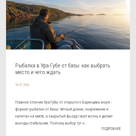
Рыбалка в Ура-Губе от базы: как выбрать
место и чего ждать
24.07.2026
Главное отличие Ура-Губы от открытого Баренцева моря -
формат рыбалки от базы: тёплый домик, снаряжение и
капитан на месте, а закрытый фьорд гасит волну и делает
выходы стабильнее. Поэтому выбор тут н...
ПОДРОБНЕЕ