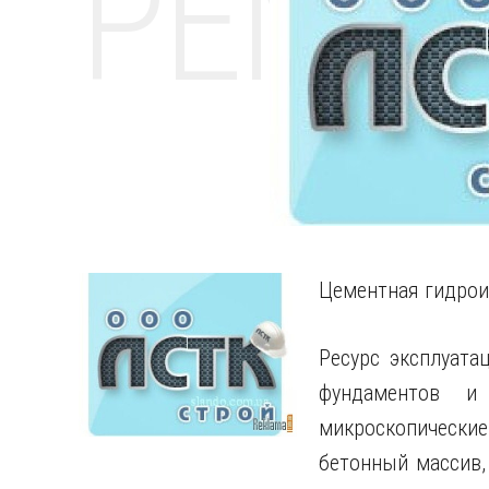
РЕМО
Цементная гидрои
Ресурс эксплуата
фундаментов 
микроскопические
бетонный массив,