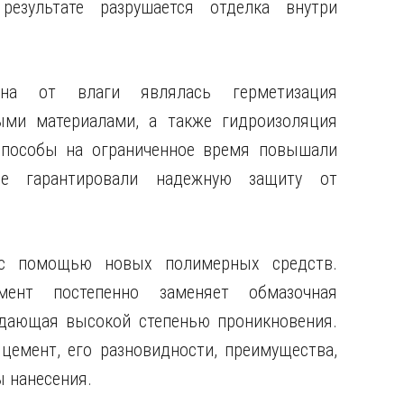
результате разрушается отделка внутри
на от влаги являлась герметизация
ыми материалами, а также гидроизоляция
способы на ограниченное время повышали
не гарантировали надежную защиту от
 с помощью новых полимерных средств.
нт постепенно заменяет обмазочная
адающая высокой степенью проникновения.
емент, его разновидности, преимущества,
ы нанесения.