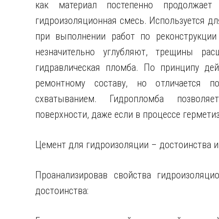
как материал постепенно продолжает 
гидроизоляционная смесь. Используется дл
при выполнении работ по реконструкци
незначительно углубляют, трещины рас
гидравлическая пломба. По принципу дей
ремонтному составу, но отличается п
схватыванием. Гидропломба позволяе
поверхности, даже если в процессе гермети
Цемент для гидроизоляции – достоинства и
Проанализировав свойства гидроизоляци
достоинства: