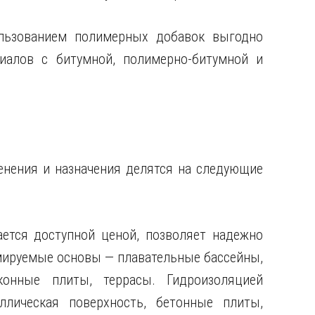
льзованием полимерных добавок выгодно
иалов с битумной, полимерно-битумной и
енения и назначения делятся на следующие
ается доступной ценой, позволяет надежно
мируемые основы — плавательные бассейны,
онные плиты, террасы. Гидроизоляцией
ллическая поверхность, бетонные плиты,