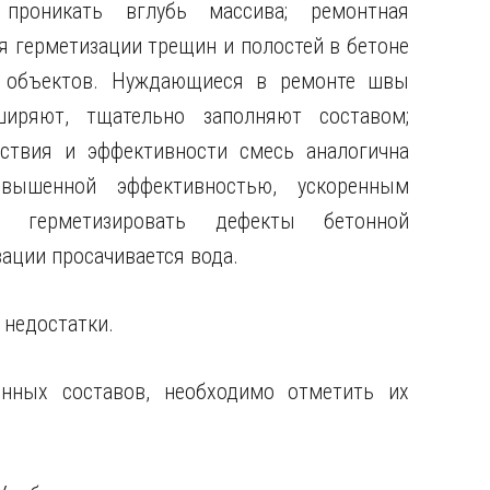
проникать вглубь массива; ремонтная
я герметизации трещин и полостей в бетоне
и объектов. Нуждающиеся в ремонте швы
ширяют, тщательно заполняют составом;
ствия и эффективности смесь аналогична
овышенной эффективностью, ускоренным
т герметизировать дефекты бетонной
зации просачивается вода.
 недостатки.
онных составов, необходимо отметить их