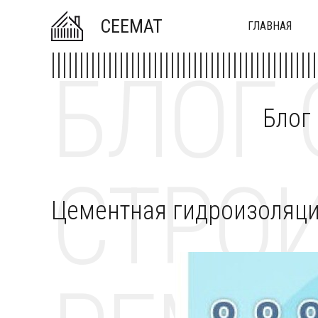
CEEMAT
ГЛАВНАЯ
БЛОГ 
Блог
СТРОИ
Цементная гидроизоляц