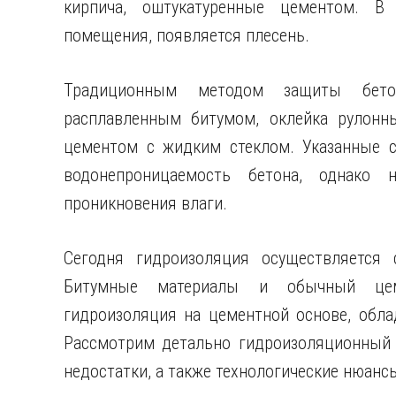
кирпича, оштукатуренные цементом. В 
помещения, появляется плесень.
Традиционным методом защиты бето
расплавленным битумом, оклейка рулонн
цементом с жидким стеклом. Указанные 
водонепроницаемость бетона, однако 
проникновения влаги.
Сегодня гидроизоляция осуществляется
Битумные материалы и обычный цеме
гидроизоляция на цементной основе, обл
Рассмотрим детально гидроизоляционный ц
недостатки, а также технологические нюанс