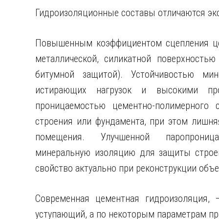
Гидроизоляционные составы отличаются эк
Повышенным коэффициентом сцепления цем
металлической, силикатной поверхностью
битумной защитой). Устойчивостью мин
истирающих нагрузок и высокими про
проницаемостью цементно-полимерного 
строения или фундамента, при этом лишня
помещения. Улучшенной паропроница
минеральную изоляцию для защиты строен
свойство актуально при реконструкции объе
Современная цементная гидроизоляция, 
уступающий, а по некоторым параметрам п