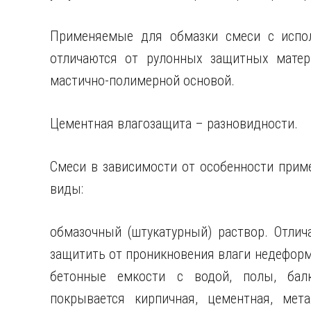
Применяемые для обмазки смеси с испо
отличаются от рулонных защитных матер
мастично-полимерной основой.
Цементная влагозащита – разновидности.
Смеси в зависимости от особенности прим
виды:
обмазочный (штукатурный) раствор. Отлич
защитить от проникновения влаги недефор
бетонные емкости с водой, полы, балк
покрывается кирпичная, цементная, мета