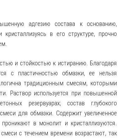
ышенную адгезию состава к основанию,
 кристаллизуясь в его структуре, прочно
ем.
стью и стойкостью к истиранию. Благодаря
тся с пластичностью обмазки, ее нельзя
алогична традиционным смесям, которыми
и. Раствор используется при повышенной
тонных резервуарах; состав глубокого
смеси для обмазки. Содержит увеличенное
 проникают в монолит и кристаллизуются.
смеси с течением времени возрастают, так