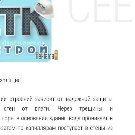
НТЕ CE
золяция.
ции строений зависит от надежной защиты
и стен от влаги. Через трещины и
 поры в основании здания вода проникает в
 затем по капиллярам поступает в стены из