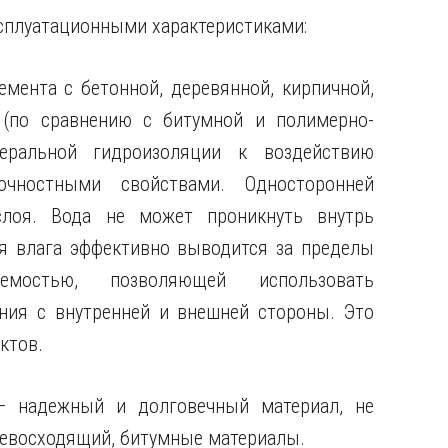
сплуатационными характеристиками:
ента с бетонной, деревянной, кирпичной,
 (по сравнению с битумной и полимерно-
еральной гидроизоляции к воздействию
чностными свойствами. Односторонней
слоя. Вода не может проникнуть внутрь
я влага эффективно выводится за пределы
емостью, позволяющей использовать
ия с внутренней и внешней стороны. Это
ктов.
— надежный и долговечный материал, не
ревосходящий, битумные материалы.