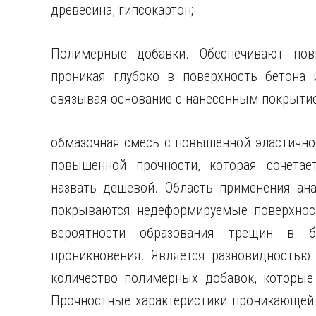
древесина, гипсокартон;
Полимерные добавки. Обеспечивают пов
проникая глубоко в поверхность бетона и
связывая основание с нанесенным покрыти
обмазочная смесь с повышенной эластично
повышенной прочности, которая сочетае
назвать дешевой. Область применения ан
покрываются недеформируемые поверхност
вероятности образования трещин в бе
проникновения. Является разновидностью 
количество полимерных добавок, которые
Прочностные характеристики проникающей 