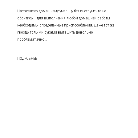
Настоящему домашнему умельцу без инструмента не
обойтись – для выполнения любой домашней работы
необходимы определенные приспособления. Даже тот же
гвоздь голыми руками вытащить довольно
проблематично...
ПОДРОБНЕЕ