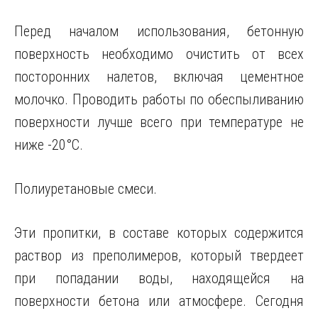
Перед началом использования, бетонную
поверхность необходимо очистить от всех
посторонних налетов, включая цементное
молочко. Проводить работы по обеспыливанию
поверхности лучше всего при температуре не
ниже -20°С.
Полиуретановые смеси.
Эти пропитки, в составе которых содержится
раствор из преполимеров, который твердеет
при попадании воды, находящейся на
поверхности бетона или атмосфере. Сегодня