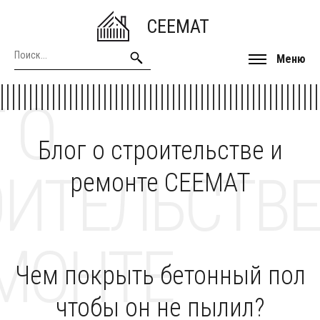
CEEMAT
Меню
 О
Блог о строительстве и
ОИТЕЛЬСТВЕ
ремонте CEEMAT
МОНТЕ
Чем покрыть бетонный пол
чтобы он не пылил?