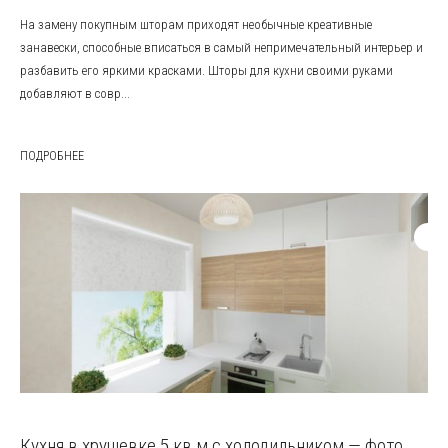
На замену покупным шторам приходят необычные креативные
занавески, способные вписаться в самый непримечательный интерьер и
разбавить его яркими красками. Шторы для кухни своими руками
добавляют в совр...
ПОДРОБНЕЕ
Кухня в хрущевке 5 кв м с холодильником — фото