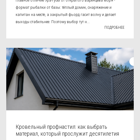
Главное отличие Ура-Губы от открытого Баренцева моря -
формат рыбалки от базы: тёплый домик, снаряжение и
капитан на месте, а закрытый фьорд гасит волну и делает
выходы стабильнее. Поэтому выбор тут н...
ПОДРОБНЕЕ
Кровельный профнастил: как выбрать
материал, который прослужит десятилетия