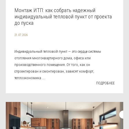
Монтаж ИТП: как собрать надежный
индивидуальный тепловой пункт от проекта
до пуска
21.07.2026
Индивидуальный тепловой пункт — это сердце системы
отопления многоквартирного дома, офиса или
производственного помещения. От того, как он
спроектирован и смонтирован, зависят комфорт,
теплоэкономика ...
ПОДРОБНЕЕ