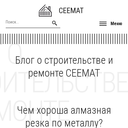
CEEMAT
Меню
 О
Блог о строительстве и
ОИТЕЛЬСТВЕ
ремонте CEEMAT
МОНТЕ
Чем хороша алмазная
резка по металлу?