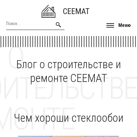
CEEMAT
Меню
 О
Блог о строительстве и
ОИТЕЛЬСТВЕ
ремонте CEEMAT
МОНТЕ
Чем хороши стеклообои