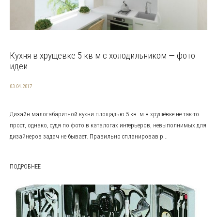
Кухня в хрущевке 5 кв м с холодильником — фото
идеи
03.04.2017
Дизайн малогабаритной кухни площадью 5 кв. м в хрущёвке не так-то
прост, однако, судя по фото в каталогах интерьеров, невыполнимых для
дизайнеров задач не бывает. Правильно спланировав р...
ПОДРОБНЕЕ