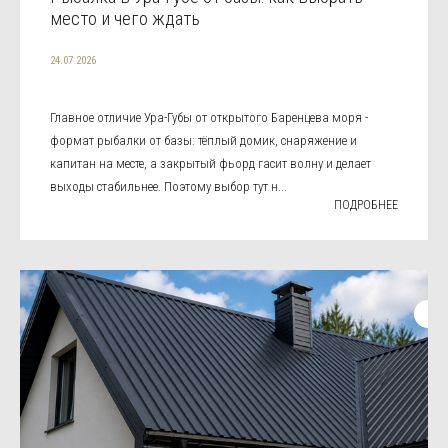
место и чего ждать
24.07.2026
Главное отличие Ура-Губы от открытого Баренцева моря -
формат рыбалки от базы: тёплый домик, снаряжение и
капитан на месте, а закрытый фьорд гасит волну и делает
выходы стабильнее. Поэтому выбор тут н...
ПОДРОБНЕЕ