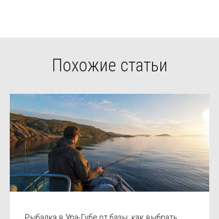
Похожие статьи
Рыбалка в Ура-Губе от базы: как выбрать