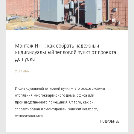
Монтаж ИТП: как собрать надежный
индивидуальный тепловой пункт от проекта
до пуска
21.07.2026
Индивидуальный тепловой пункт — это сердце системы
отопления многоквартирного дома, офиса или
производственного помещения. От того, как он
спроектирован и смонтирован, зависят комфорт,
теплоэкономика ...
ПОДРОБНЕЕ