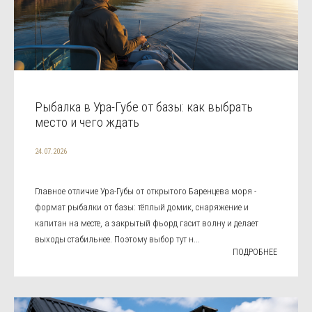
Рыбалка в Ура-Губе от базы: как выбрать
место и чего ждать
24.07.2026
Главное отличие Ура-Губы от открытого Баренцева моря -
формат рыбалки от базы: тёплый домик, снаряжение и
капитан на месте, а закрытый фьорд гасит волну и делает
выходы стабильнее. Поэтому выбор тут н...
ПОДРОБНЕЕ