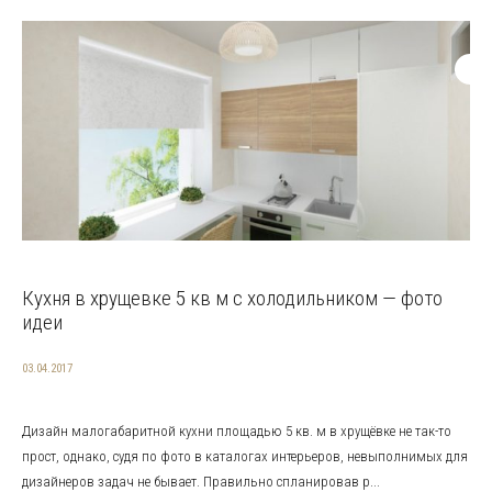
Кухня в хрущевке 5 кв м с холодильником — фото
идеи
03.04.2017
Дизайн малогабаритной кухни площадью 5 кв. м в хрущёвке не так-то
прост, однако, судя по фото в каталогах интерьеров, невыполнимых для
дизайнеров задач не бывает. Правильно спланировав р...