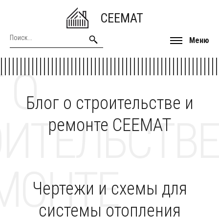
CEEMAT
Меню
 О
Блог о строительстве и
ОИТЕЛЬСТВЕ
ремонте CEEMAT
МОНТЕ
Чертежи и схемы для
системы отопления