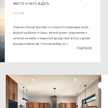
место и чего ждать
24.07.2026
Главное отличие Ура-Губы от открытого Баренцева моря -
формат рыбалки от базы: тёплый домик, снаряжение и
капитан на месте, а закрытый фьорд гасит волну и делает
выходы стабильнее. Поэтому выбор тут н...
ПОДРОБНЕЕ