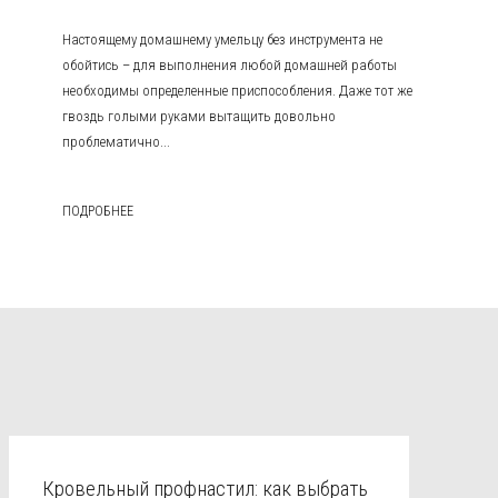
Настоящему домашнему умельцу без инструмента не
обойтись – для выполнения любой домашней работы
необходимы определенные приспособления. Даже тот же
гвоздь голыми руками вытащить довольно
проблематично...
ПОДРОБНЕЕ
Кровельный профнастил: как выбрать