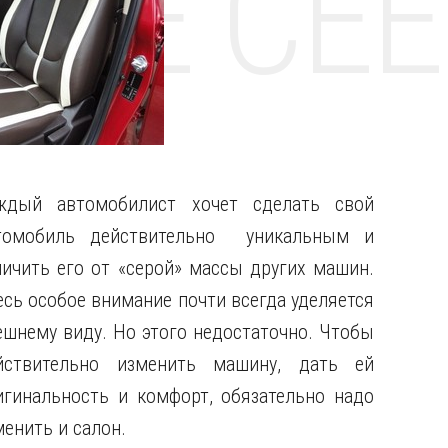
НТЕ CE
ждый автомобилист хочет сделать свой
томобиль действительно уникальным и
личить его от «серой» массы других машин.
есь особое внимание почти всегда уделяется
ешнему виду. Но этого недостаточно. Чтобы
йствительно изменить машину, дать ей
игинальность и комфорт, обязательно надо
менить и салон.