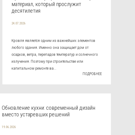
материал, который прослужит
десятилетия
24.07.2026
Кровля является одним из важнейших элементов
любого здания. Именно она защищает дом от
осадков, ветра, перепадов температур и солнечного
излучения. Поэтому при строительстве или
капитальном ремонте ва...
ПОДРОБНЕЕ
Обновление кухни: современный дизайн
вместо устаревших решений
19.06.2026