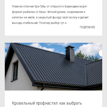
Главное отличие Ура-Губы от открытого Баренцева моря -
формат рыбалки от базы: тёплый домик, снаряжение и
капитан на месте, а закрытый фьорд гасит волну и делает
выходы стабильнее. Поэтому выбор тут н...
ПОДРОБНЕЕ
Кровельный профнастил: как выбрать