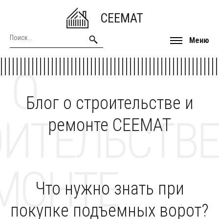
CEEMAT
Меню
 О
Блог о строительстве и
ОИТЕЛЬСТВЕ
ремонте CEEMAT
МОНТЕ
Что нужно знать при
покупке подъемных ворот?