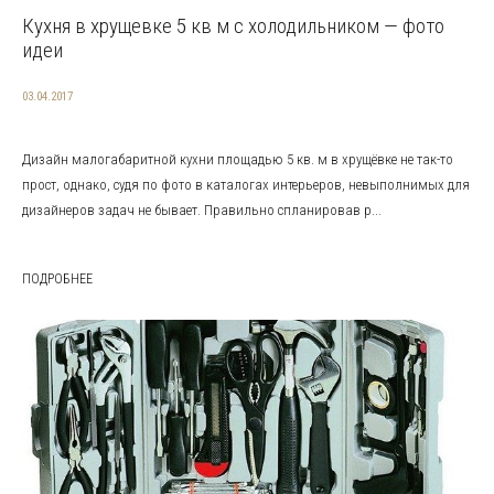
Кухня в хрущевке 5 кв м с холодильником — фото
идеи
03.04.2017
Дизайн малогабаритной кухни площадью 5 кв. м в хрущёвке не так-то
прост, однако, судя по фото в каталогах интерьеров, невыполнимых для
дизайнеров задач не бывает. Правильно спланировав р...
ПОДРОБНЕЕ