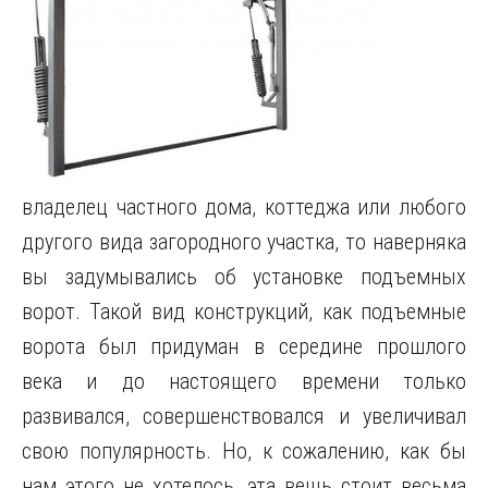
владелец частного дома, коттеджа или любого
другого вида загородного участка, то наверняка
вы задумывались об установке подъемных
ворот. Такой вид конструкций, как подъемные
ворота был придуман в середине прошлого
века и до настоящего времени только
развивался, совершенствовался и увеличивал
свою популярность. Но, к сожалению, как бы
нам этого не хотелось, эта вещь стоит весьма