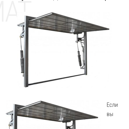
MAT
Если
вы