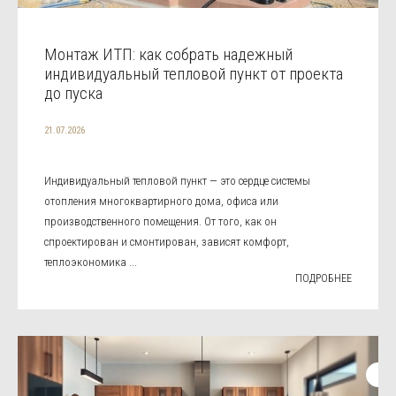
Монтаж ИТП: как собрать надежный
индивидуальный тепловой пункт от проекта
до пуска
21.07.2026
Индивидуальный тепловой пункт — это сердце системы
отопления многоквартирного дома, офиса или
производственного помещения. От того, как он
спроектирован и смонтирован, зависят комфорт,
теплоэкономика ...
ПОДРОБНЕЕ