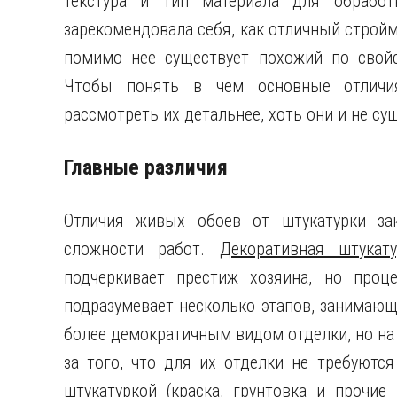
текстура и тип материала для обработ
зарекомендовала себя, как отличный строй
помимо неё существует похожий по свойс
Чтобы понять в чем основные отличия
рассмотреть их детальнее, хоть они и не су
Главные различия
Отличия живых обоев от штукатурки зак
сложности работ.
Декоративная штукат
подчеркивает престиж хозяина, но проц
подразумевает несколько этапов, занимаю
более демократичным видом отделки, но на
за того, что для их отделки не требуются
штукатуркой (краска, грунтовка и прочие