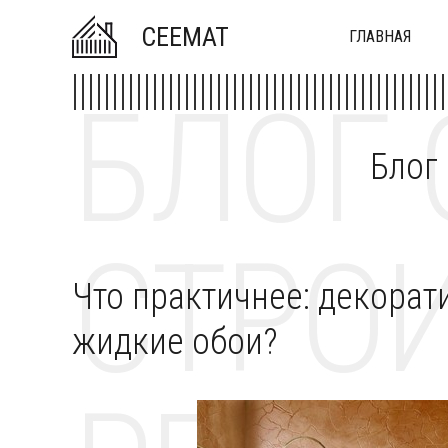
CEEMAT
ГЛАВНАЯ
БЛОГ 
Блог
СТРОИ
Что практичнее: декорат
жидкие обои?