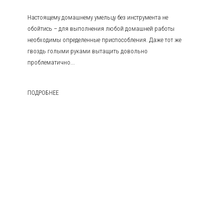
Настоящему домашнему умельцу без инструмента не
обойтись – для выполнения любой домашней работы
необходимы определенные приспособления. Даже тот же
гвоздь голыми руками вытащить довольно
проблематично...
ПОДРОБНЕЕ