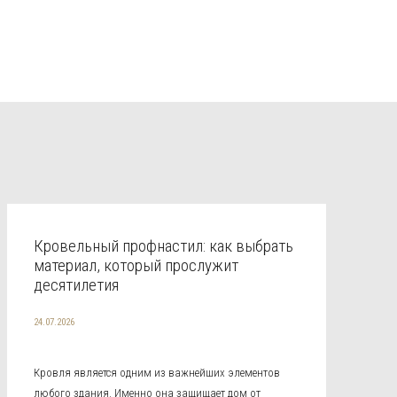
Кровельный профнастил: как выбрать
материал, который прослужит
десятилетия
24.07.2026
Кровля является одним из важнейших элементов
любого здания. Именно она защищает дом от