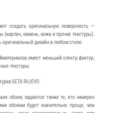
ет создать оригинальную поверхность —
(кирпич, камень, кожа и прочие текстуры).
ь оригинальный дизайн в любом стиле.
ойматериалов имеет меньший спектр фактур,
ные текстуры.
ких обоев, задаются также те, кто намерен
ми обоями будет значительно проще, чем