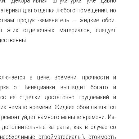
ки. Декоративная штукатурка уже давно
материал для отделки любого помещения, но
твам продукт-заменитель — жидкие обои.
 этих отделочных материалов, следует
щественны.
лючается в цене, времени, прочности и
урка от Венецианки
выглядит богато и
есс её отделки достаточно трудоемкий и
щих немало времени. Жидкие обои являются
 ремонт уйдет намного меньше времени. Из-
 дополнительные затраты, как в случае со
 необходимые стройматериалы), стоимость