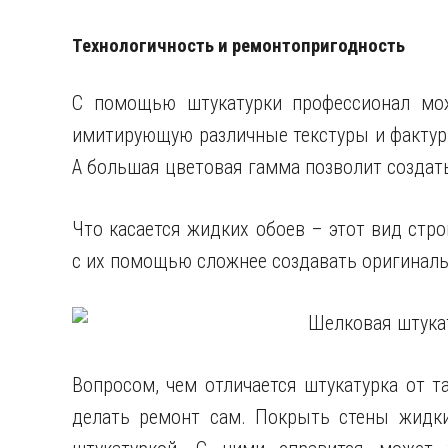
Технологичность и ремонтопригодность
С помощью штукатурки профессионал мож
имитирующую различные текстуры и фактуры 
А большая цветовая гамма позволит создат
Что касается жидких обоев – этот вид стр
с их помощью сложнее создавать оригиналь
Вопросом, чем отличается штукатурка от та
делать ремонт сам. Покрыть стены жидки