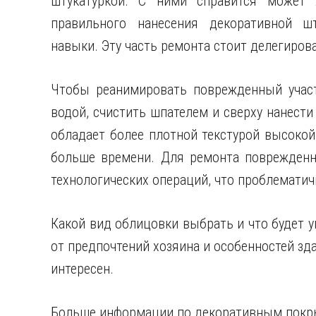
штукатуркой. С ними справится может 
правильного нанесения декоративной ш
навыки. Эту часть ремонта стоит делегиров
Чтобы реанимировать поврежденный участ
водой, счистить шпателем и сверху нанест
обладает более плотной текстурой высокой
больше времени. Для ремонта поврежденно
технологических операций, что проблематич
Какой вид облицовки выбрать и что будет 
от предпочтений хозяина и особенностей зд
интересен.
Больше информации по декоративным пок