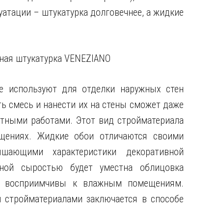
уатации – штукатурка долговечнее, а жидкие
не используют для отделки наружных стен
ть смесь и нанести их на стены сможет даже
нтными работами. Этот вид стройматериала
щениях. Жидкие обои отличаются своими
ышающими характеристики декоративной
ной сыростью будет уместна облицовка
нь восприимчивы к влажным помещениям.
 стройматериалами заключается в способе