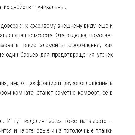
этих свойств – уникальны.
«довесок» к красивому внешнему виду, еще и
авляющая комфорта. Эта отделка, помогает
ьзовать такие элементы оформления, как
ще один барьер для предотвращения утечек
лия, имеют коэффициент звукопоглощения в
ксом комната, станет заметно комфортнее в
е. И тут изделия isotex тоже на высоте –
ится и на стеновые и на потолочные планки