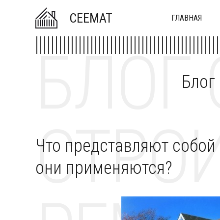
CEEMAT
ГЛАВНАЯ
БЛОГ 
Блог
СТРОИ
Что представляют собой 
они применяются?