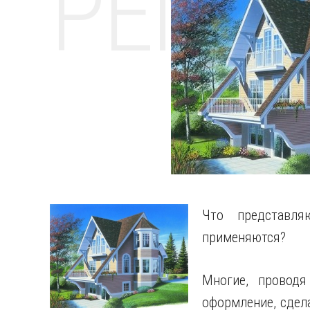
РЕМО
Что представл
применяются?
Многие, проводя
оформление, сдел