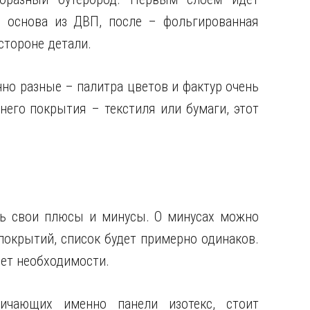
 основа из ДВП, после – фольгированная
стороне детали.
но разные – палитра цветов и фактур очень
него покрытия – текстиля или бумаги, этот
ть свои плюсы и минусы. О минусах можно
 покрытий, список будет примерно одинаков.
нет необходимости.
ичающих именно панели изотекс, стоит