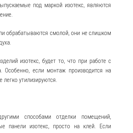
 выпускаемые под маркой изотекс, являются
ение.
али обрабатываются смолой, они не слишком
духа.
елий изотекс, будет то, что при работе с
. Особенно, если монтаж производится на
е легко утилизируются.
ругими способами отделки помещений,
е панели изотекс, просто на клей. Если