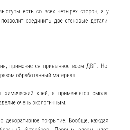
выступы есть со всех четырех сторон, а у
 позволит соединить две стеновые детали,
ия, применяется привычное всем ДВП. Но,
бразом обработанный материал.
я химический клей, а применяется смола,
зделие очень экологичным.
но декоративное покрытие. Вообще, каждая
образный бутерброд. Первым слоем идет