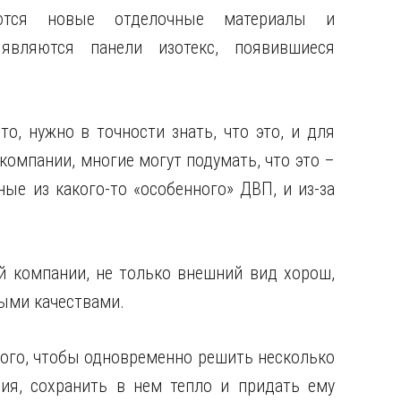
уются новые отделочные материалы и
являются панели изотекс, появившиеся
о, нужно в точности знать, что это, и для
 компании,
многие могут подумать, что это –
ые из какого-то «особенного» ДВП, и из-за
ой компании, не только внешний вид хорош,
ыми качествами.
того, чтобы одновременно решить несколько
я, сохранить в нем тепло и придать ему