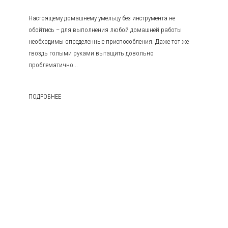
Настоящему домашнему умельцу без инструмента не
обойтись – для выполнения любой домашней работы
необходимы определенные приспособления. Даже тот же
гвоздь голыми руками вытащить довольно
проблематично...
ПОДРОБНЕЕ