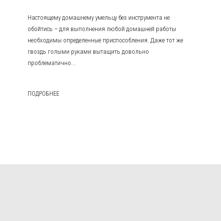
Настоящему домашнему умельцу без инструмента не
обойтись – для выполнения любой домашней работы
необходимы определенные приспособления. Даже тот же
гвоздь голыми руками вытащить довольно
проблематично...
ПОДРОБНЕЕ