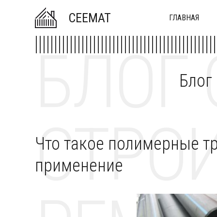
CEEMAT
ГЛАВНАЯ
БЛОГ 
Блог
СТРОИ
Что такое полимерные т
применение