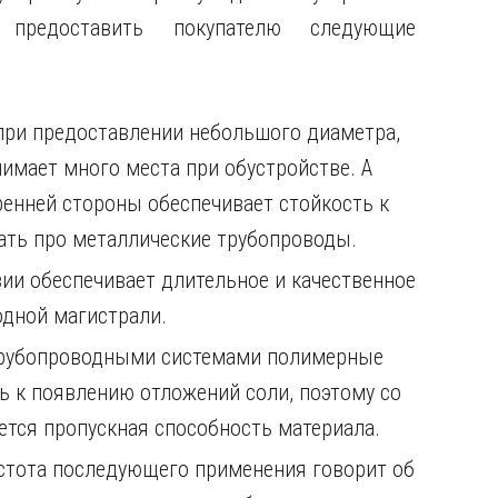
 предоставить покупателю следующие
при предоставлении небольшого диаметра,
нимает много места при обустройстве. А
ренней стороны обеспечивает стойкость к
ать про металлические трубопроводы.
ии обеспечивает длительное и качественное
одной магистрали.
трубопроводными системами полимерные
ь к появлению отложений соли, поэтому со
тся пропускная способность материала.
остота последующего применения говорит об