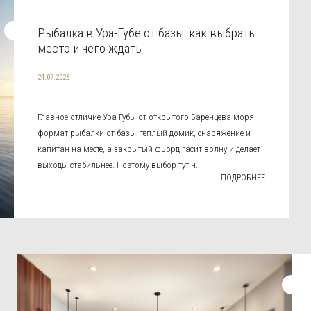
Рыбалка в Ура-Губе от базы: как выбрать
место и чего ждать
24.07.2026
Главное отличие Ура-Губы от открытого Баренцева моря -
формат рыбалки от базы: тёплый домик, снаряжение и
капитан на месте, а закрытый фьорд гасит волну и делает
выходы стабильнее. Поэтому выбор тут н...
ПОДРОБНЕЕ