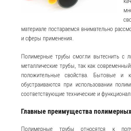
ка
мн
св
материале постараемся внимательно рассм
и сферы применения.
Полимерные трубы смогли вытеснить с л
металлические трубы, так как современный
положительные свойства. Бытовые и к
обустраиваются при использовании полим
соответствующие технические и функционал
Главные преимущества полимерных
Полимерные трубы относятся к попу