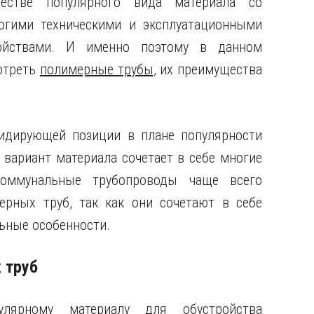
честве популярного вида материала со
огими техническими и эксплуатационными
ойствами. И именно поэтому в данном
отреть
полимерные трубы
, их преимущества
идирующей позиции в плане популярности
 вариант материала сочетает в себе многие
оммунальные трубопроводы чаще всего
ерных труб, так как они сочетают в себе
ьные особенности.
 труб
лярному материалу для обустройства