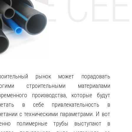
НТЕ CE
роительный рынок может порадовать
огими строительными материалами
временного производства, которые будут
четать в себе привлекательность в
четании с техническими параметрами.
И вот
енно полимерные трубы выступают в