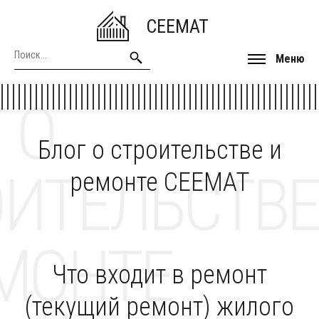
CEEMAT
Меню
 О
Блог о строительстве и
ОИТЕЛЬСТВЕ
ремонте CEEMAT
МОНТЕ
Что входит в ремонт
(текущий ремонт) жилого