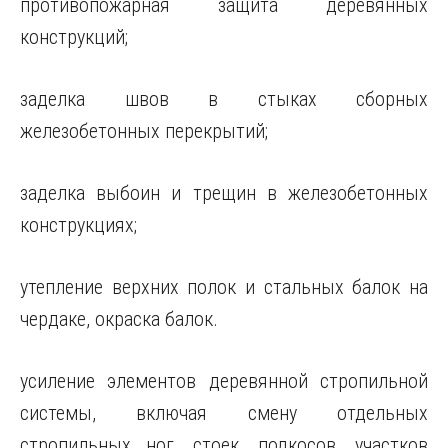
противопожарная защита деревянных
конструкций;
заделка швов в стыках сборных
железобетонных перекрытий;
заделка выбоин и трещин в железобетонных
конструкциях;
утепление верхних полок и стальных балок на
чердаке, окраска балок.
усиление элементов деревянной стропильной
системы, включая смену отдельных
стропильных ног, стоек, подкосов, участков