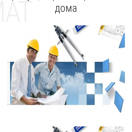
MAT
дома