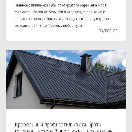
Главное отличие Ура-Губы от открытого Баренцева моря -
формат рыбалки от базы: тёплый домик, снаряжение и
капитан на месте, а закрытый фьорд гасит волну и делает
выходы стабильнее. Поэтому выбор тут н...
ПОДРОБНЕЕ
Кровельный профнастил: как выбрать
материал, который прослужит десятилетия