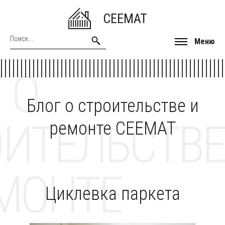
CEEMAT
Меню
 О
Блог о строительстве и
ОИТЕЛЬСТВЕ
ремонте CEEMAT
МОНТЕ
Циклевка паркета