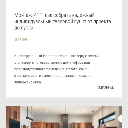
Монтаж ИТП: как собрать надежный
индивидуальный тепловой пункт от проекта
до пуска
21.07.2026
Индивидуальный тепловой пункт — это сердце системы
отопления многоквартирного дома, офиса или
производственного помещения. От того, как он
спроектирован и смонтирован, зависят комфорт,
теплоэкономика ...
ПОДРОБНЕЕ