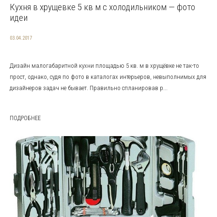
Кухня в хрущевке 5 кв м с холодильником — фото
идеи
03.04.2017
Дизайн малогабаритной кухни площадью 5 кв. м в хрущёвке не так-то
прост, однако, судя по фото в каталогах интерьеров, невыполнимых для
дизайнеров задач не бывает. Правильно спланировав р...
ПОДРОБНЕЕ