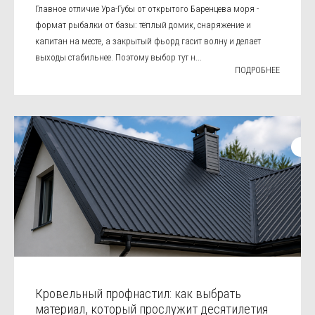
Главное отличие Ура-Губы от открытого Баренцева моря -
формат рыбалки от базы: тёплый домик, снаряжение и
капитан на месте, а закрытый фьорд гасит волну и делает
выходы стабильнее. Поэтому выбор тут н...
ПОДРОБНЕЕ
Кровельный профнастил: как выбрать
материал, который прослужит десятилетия