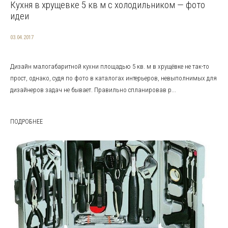
Кухня в хрущевке 5 кв м с холодильником — фото
идеи
03.04.2017
Дизайн малогабаритной кухни площадью 5 кв. м в хрущёвке не так-то
прост, однако, судя по фото в каталогах интерьеров, невыполнимых для
дизайнеров задач не бывает. Правильно спланировав р...
ПОДРОБНЕЕ