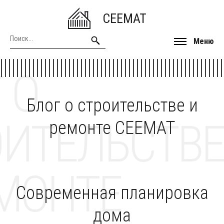
CEEMAT
Меню
 О
Блог о строительстве и
ОИТЕЛЬСТВЕ
ремонте CEEMAT
МОНТЕ
Cовременная планировка
дома