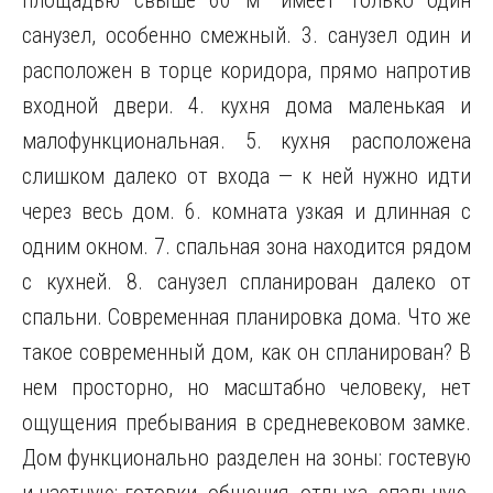
площадью свыше 60 м² имеет только один
санузел, особенно смежный. 3. санузел один и
расположен в торце коридора, прямо напротив
входной двери. 4. кухня дома маленькая и
малофункциональная. 5. кухня расположена
слишком далеко от входа — к ней нужно идти
через весь дом. 6. комната узкая и длинная с
одним окном. 7. спальная зона находится рядом
с кухней. 8. санузел спланирован далеко от
спальни. Современная планировка дома. Что же
такое современный дом, как он спланирован? В
нем просторно, но масштабно человеку, нет
ощущения пребывания в средневековом замке.
Дом функционально разделен на зоны: гостевую