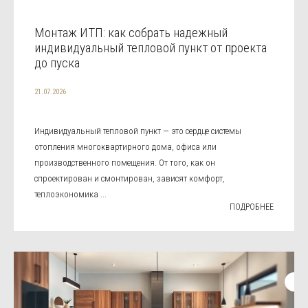
Монтаж ИТП: как собрать надежный
индивидуальный тепловой пункт от проекта
до пуска
21.07.2026
Индивидуальный тепловой пункт — это сердце системы
отопления многоквартирного дома, офиса или
производственного помещения. От того, как он
спроектирован и смонтирован, зависят комфорт,
теплоэкономика ...
ПОДРОБНЕЕ